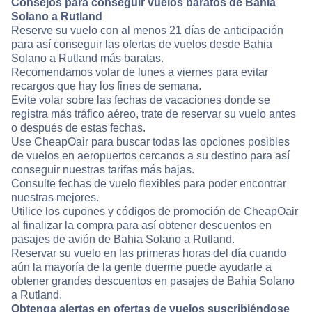
Consejos para conseguir vuelos baratos de Bahia
Solano a Rutland
Reserve su vuelo con al menos 21 días de anticipación
para así conseguir las ofertas de vuelos desde Bahia
Solano a Rutland más baratas.
Recomendamos volar de lunes a viernes para evitar
recargos que hay los fines de semana.
Evite volar sobre las fechas de vacaciones donde se
registra más tráfico aéreo, trate de reservar su vuelo antes
o después de estas fechas.
Use CheapOair para buscar todas las opciones posibles
de vuelos en aeropuertos cercanos a su destino para así
conseguir nuestras tarifas más bajas.
Consulte fechas de vuelo flexibles para poder encontrar
nuestras mejores.
Utilice los cupones y códigos de promoción de CheapOair
al finalizar la compra para así obtener descuentos en
pasajes de avión de Bahia Solano a Rutland.
Reservar su vuelo en las primeras horas del día cuando
aún la mayoría de la gente duerme puede ayudarle a
obtener grandes descuentos en pasajes de Bahia Solano
a Rutland.
Obtenga alertas en ofertas de vuelos suscribiéndose