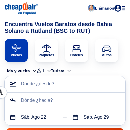
Llámanos
Encuentra Vuelos Baratos desde Bahia
Solano a Rutland (BSC to RUT)
Vuelos
Paquetes
Hoteles
Autos
Ida y vuelta
1
Turista
Dónde ¿desde?
Dónde ¿hacia?
Sáb, Ago 22
Sáb, Ago 29