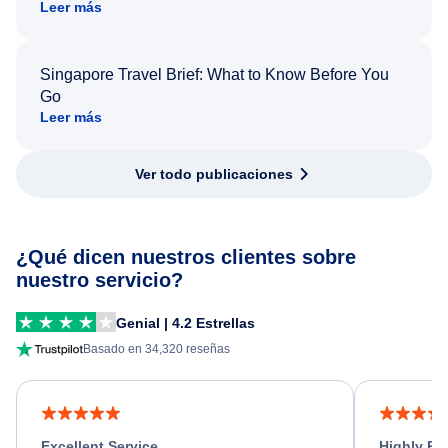
Leer más
Singapore Travel Brief: What to Know Before You
Go
Leer más
Ver todo publicaciones
¿Qué dicen nuestros clientes sobre
nuestro servicio?
Genial | 4.2 Estrellas
Basado en 34,320 reseñas
Excellent Service
Highly R