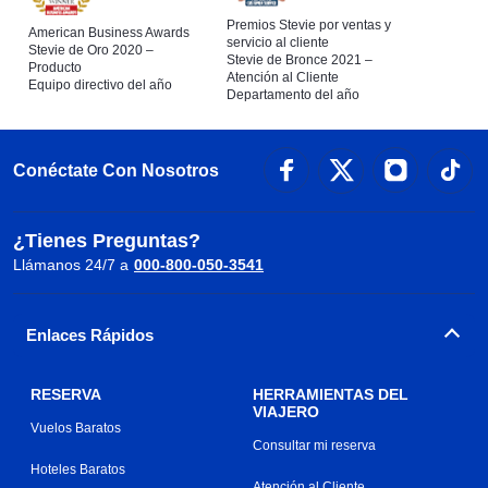
Premios Stevie por ventas y
American Business Awards
servicio al cliente
Stevie de Oro 2020 –
Stevie de Bronce 2021 –
Producto
Atención al Cliente
Equipo directivo del año
Departamento del año
Conéctate Con Nosotros
¿Tienes Preguntas?
Llámanos 24/7 a
000-800-050-3541
Enlaces Rápidos
RESERVA
HERRAMIENTAS DEL
VIAJERO
Vuelos Baratos
Consultar mi reserva
Hoteles Baratos
Atención al Cliente