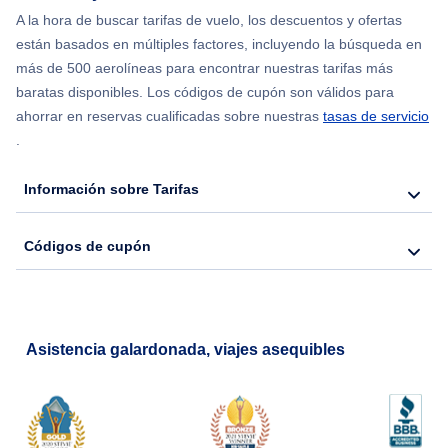
Flights from Chicago to Delhi
A la hora de buscar tarifas de vuelo, los descuentos y ofertas
están basados en múltiples factores, incluyendo la búsqueda en
Flights from Nueva York to Hong Kong
más de 500 aerolíneas para encontrar nuestras tarifas más
baratas disponibles. Los códigos de cupón son válidos para
Flights from Nueva York to Seúl
ahorrar en reservas cualificadas sobre nuestras
tasas de servicio
.
Flights from Nueva York to Barcelona
Información sobre Tarifas
Códigos de cupón
Asistencia galardonada, viajes asequibles