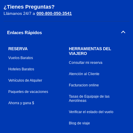
¿Tienes Preguntas?
Llámanos 24/7 a
000-800-050-3541
Enlaces Rápidos
RESERVA
HERRAMIENTAS DEL
VIAJERO
Vuelos Baratos
Consultar mi reserva
Hoteles Baratos
Atención al Cliente
Vehículos de Alquiler
Facturacion online
Paquetes de vacaciones
Tasas de Equipaje de las
Aerolíneas
Ahorra y gana $
Verificar el estado del vuelo
Blog de viaje