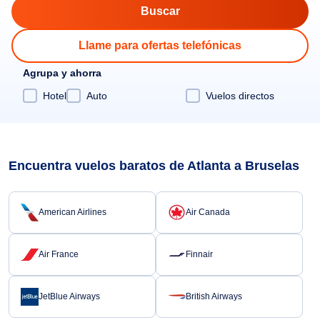
Llame para ofertas telefónicas
Agrupa y ahorra
Hotel
Auto
Vuelos directos
Encuentra vuelos baratos de Atlanta a Bruselas
American Airlines
Air Canada
Air France
Finnair
JetBlue Airways
British Airways