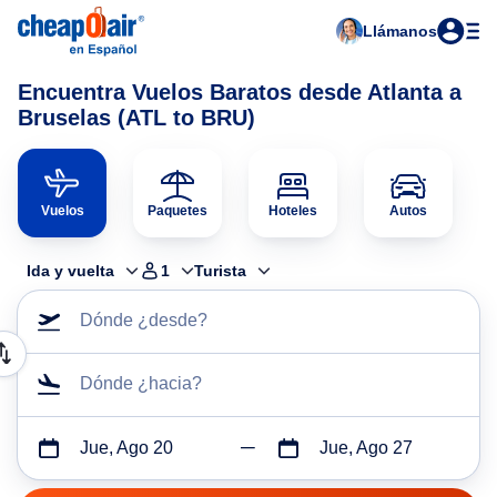
Llámanos
Encuentra Vuelos Baratos desde Atlanta a
Bruselas (ATL to BRU)
Vuelos
Paquetes
Hoteles
Autos
Ida y vuelta
1
Turista
Dónde ¿desde?
Dónde ¿hacia?
Jue, Ago 20
Jue, Ago 27