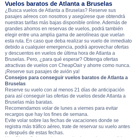
Vuelos baratos de Atlanta a Bruselas
¿Busca vuelos de Atlanta a Bruselas? Reserve sus
pasajes aéreos con nosotros y asegúrese que obtendrá
nuestras tarifas más bajas disponible online. Además de
grandes ahorros en reservas de vuelos, podrá también
elegir entre una amplia gama de aerolíneas que vuelan
esta ruta. En caso que deba realizar su vuelo de inmediato
debido a cualquier emergencia, podrá aprovechar ofertas
y descuentos en vuelos de última hora de Atlanta a
Bruselas. Pero, ¿para qué esperar? Obtenga ofertas
atractivas de vuelos con CheapOair y ahorre como nunca.
¡Reserve sus pasajes de avión ya!
Consejos para conseguir vuelos baratos de Atlanta a
Bruselas
Reserve su vuelo con al menos 21 días de anticipación
para así conseguir las ofertas de vuelos desde Atlanta a
Bruselas más baratas.
Recomendamos volar de lunes a viernes para evitar
recargos que hay los fines de semana.
Evite volar sobre las fechas de vacaciones donde se
registra más tráfico aéreo, trate de reservar su vuelo antes
o después de estas fechas.