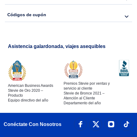
Códigos de cupón
Flights from Nueva York to Barcelona
Asistencia galardonada, viajes asequibles
Premios Stevie por ventas y
American Business Awards
servicio al cliente
Stevie de Oro 2020 –
Stevie de Bronce 2021 –
Producto
Atención al Cliente
Equipo directivo del año
Departamento del año
Conéctate Con Nosotros