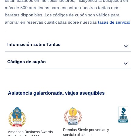
están basados en múltiples factores, incluyendo la búsqueda en
Flights from Nueva York to Hong Kong
más de 500 aerolíneas para encontrar nuestras tarifas más
baratas disponibles. Los códigos de cupón son válidos para
Flights from Nueva York to Seúl
ahorrar en reservas cualificadas sobre nuestras
tasas de servicio
.
Flights from Nueva York to Barcelona
Información sobre Tarifas
Códigos de cupón
Asistencia galardonada, viajes asequibles
Premios Stevie por ventas y
American Business Awards
servicio al cliente