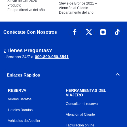
Stevie de Oro 2020 –
Stevie de Bronce 2021 –
Producto
Atención al Cliente
Equipo directivo del año
Departamento del año
Conéctate Con Nosotros
¿Tienes Preguntas?
Llámanos 24/7 a
000-800-050-3541
Enlaces Rápidos
RESERVA
HERRAMIENTAS DEL
VIAJERO
Vuelos Baratos
Consultar mi reserva
Hoteles Baratos
Atención al Cliente
Vehículos de Alquiler
Facturacion online