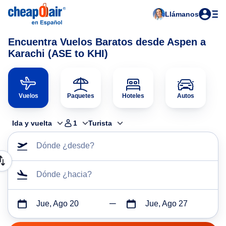
Llámanos
Encuentra Vuelos Baratos desde Aspen a
Karachi (ASE to KHI)
Vuelos
Paquetes
Hoteles
Autos
Ida y vuelta
1
Turista
Dónde ¿desde?
Dónde ¿hacia?
Jue, Ago 20
Jue, Ago 27