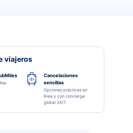
 viajeros
ubMiles
Cancelaciones
sencillas
llas
Opciones prácticas en
línea y con concierge
global 24/7.