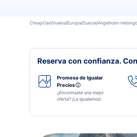
CheapOair
/
Vuelos
/
Europa
/
Suecia
/
Angelholm-Helsing
Reserva con confianza.
Con
Promesa de Igualar
Precios
ⓘ
¿Encontraste una mejor
oferta? ¡La igualamos!