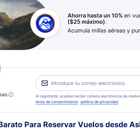
Ahorra hasta un 10%
en vu
(
$25
máximo)
.
Acumula millas aéreas y pu
sas.
ⓘ
Al registrarte, aceptas recibir correos electrónicos de mark
Aviso de consentimiento
política de privacidad
arato Para Reservar Vuelos desde Ash