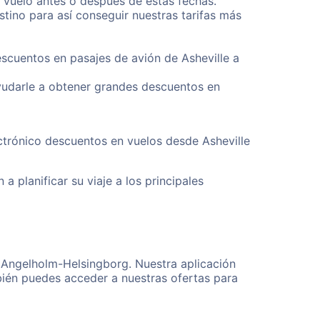
u vuelo antes o después de estas fechas.
tino para así conseguir nuestras tarifas más
escuentos en pasajes de avión de Asheville a
yudarle a obtener grandes descuentos en
ctrónico descuentos en vuelos desde Asheville
a planificar su viaje a los principales
a Angelholm-Helsingborg. Nuestra aplicación
bién puedes acceder a nuestras ofertas para