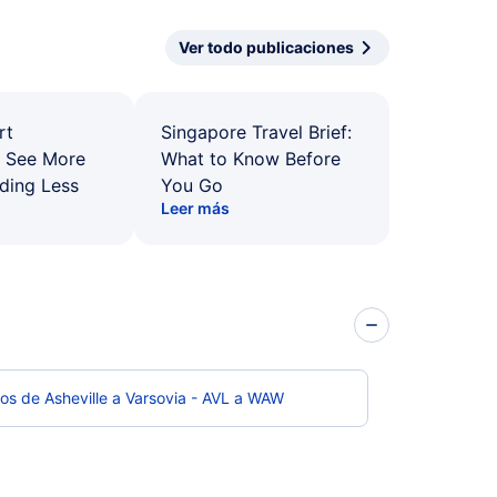
Ver todo publicaciones
rt
Singapore Travel Brief:
: See More
What to Know Before
ding Less
You Go
Leer más
os de Asheville a Varsovia - AVL a WAW