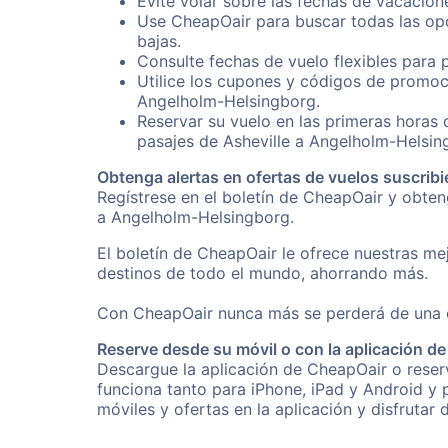
Evite volar sobre las fechas de vacacion
Use CheapOair para buscar todas las opc
bajas.
Consulte fechas de vuelo flexibles para 
Utilice los cupones y códigos de promoci
Angelholm-Helsingborg.
Reservar su vuelo en las primeras horas
pasajes de Asheville a Angelholm-Helsin
Obtenga alertas en ofertas de vuelos suscribi
Regístrese en el boletín de CheapOair y obte
a Angelholm-Helsingborg.
El boletín de CheapOair le ofrece nuestras mej
destinos de todo el mundo, ahorrando más.
Con CheapOair nunca más se perderá de una of
Reserve desde su móvil o con la aplicación d
Descargue la aplicación de CheapOair o reserv
funciona tanto para iPhone, iPad y Android y
móviles y ofertas en la aplicación y disfrutar