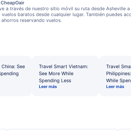
e CheapOair
e a través de nuestro sitio móvil su ruta desde Asheville a
r vuelos baratos desde cualquier lugar. También puedes acc
s ahorros reservando vuelos.
 China: See
Travel Smart Vietnam:
Travel Sma
Spending
See More While
Philippines
Spending Less
While Spen
Leer más
Leer más