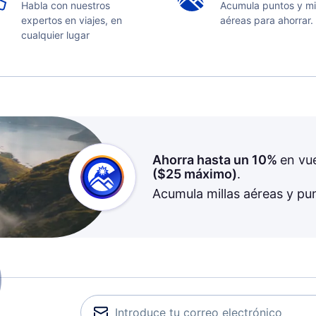
Habla con nuestros
Acumula puntos y mi
expertos en viajes, en
aéreas para ahorrar.
cualquier lugar
Ahorra hasta un 10%
en vu
(
$25
máximo)
.
Acumula millas aéreas y pu