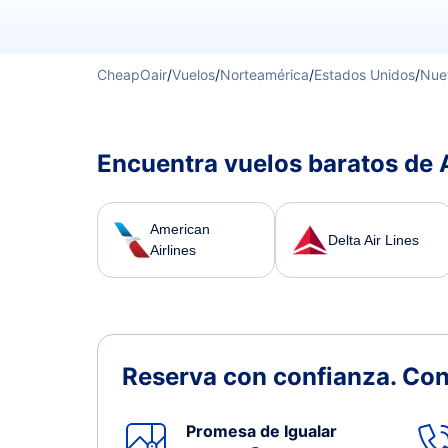
CheapOair
/
Vuelos
/
Norteamérica
/
Estados Unidos
/
Nue
Encuentra vuelos baratos de 
American
Delta Air Lines
Airlines
Reserva con confianza.
Con
Promesa de Igualar