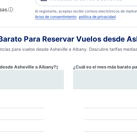
sas.
ⓘ
Al registrarte, aceptas recibir correos electrónicos de mark
Aviso de consentimiento
política de privacidad
arato Para Reservar Vuelos desde Ash
encias para vuelos desde Asheville a Albany. Descubre tarifas media
r desde Asheville a Albany?
‡
¿Cuál es el mes más barato pa