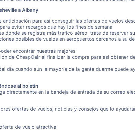
heville a Albany
 anticipación para así conseguir las ofertas de vuelos des
ara evitar recargos que hay los fines de semana.
es donde se registra más tráfico aéreo, trate de reservar s
iones posibles de vuelos en aeropuertos cercanos a su des
poder encontrar nuestras mejores.
ón de CheapOair al finalizar la compra para así obtener d
 del día cuando aún la mayoría de la gente duerme puede a
éndose al boletín
nga directamente en la bandeja de entrada de su correo ele
ores ofertas de vuelos, noticias y consejos que lo ayudarán 
erta de vuelo atractiva.