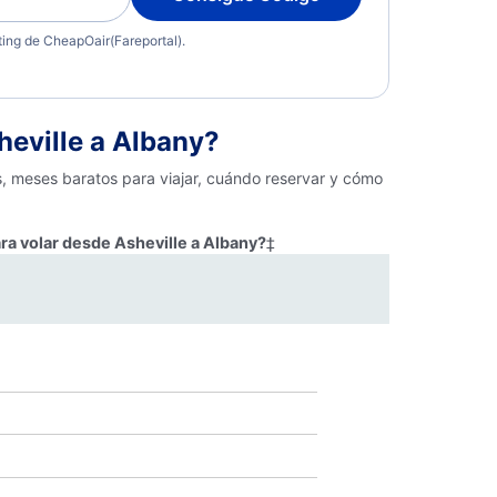
eting de CheapOair(Fareportal).
eville a Albany?
s, meses baratos para viajar, cuándo reservar y cómo
ra volar desde Asheville a Albany?
‡