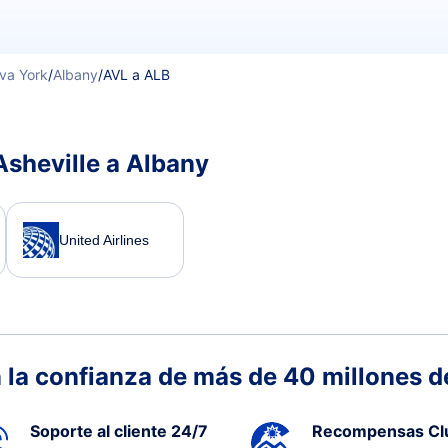
va York
/
Albany
/
AVL a ALB
Asheville a Albany
United Airlines
 la confianza de más de 40 millones de
Soporte al cliente 24/7
Recompensas Cl