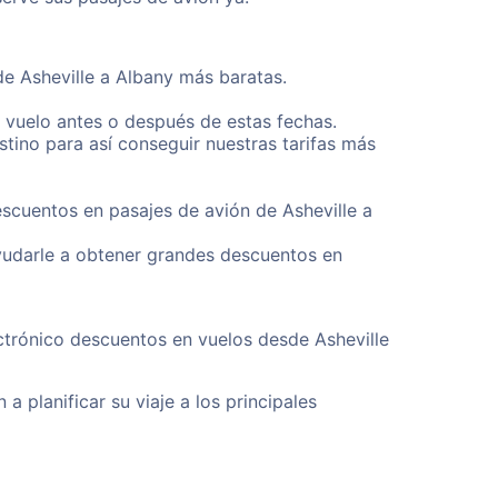
de Asheville a Albany más baratas.
u vuelo antes o después de estas fechas.
tino para así conseguir nuestras tarifas más
escuentos en pasajes de avión de Asheville a
yudarle a obtener grandes descuentos en
ctrónico descuentos en vuelos desde Asheville
a planificar su viaje a los principales