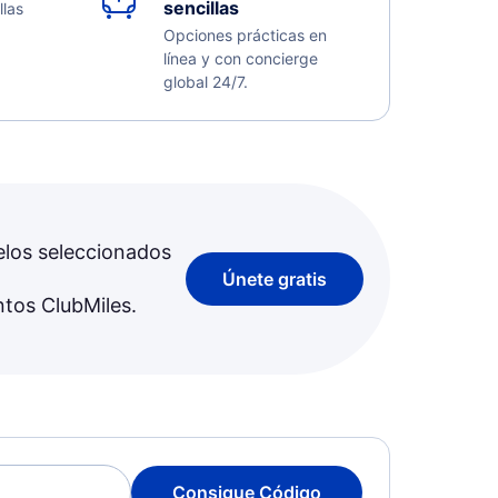
sencillas
llas
Opciones prácticas en
línea y con concierge
global 24/7.
elos seleccionados
Únete gratis
ntos ClubMiles.
Consigue Código