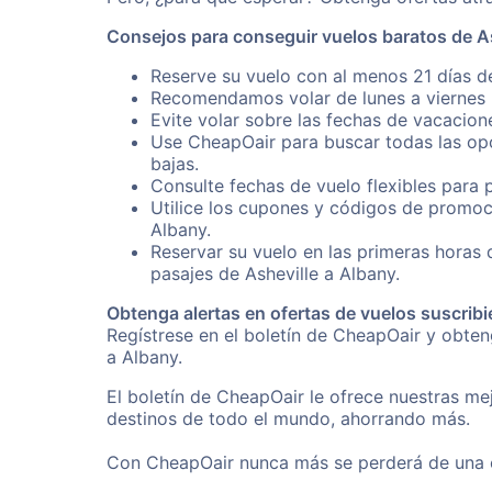
Consejos para conseguir vuelos baratos de As
Reserve su vuelo con al menos 21 días de
Recomendamos volar de lunes a viernes p
Evite volar sobre las fechas de vacacion
Use CheapOair para buscar todas las opc
bajas.
Consulte fechas de vuelo flexibles para 
Utilice los cupones y códigos de promoci
Albany.
Reservar su vuelo en las primeras horas
pasajes de Asheville a Albany.
Obtenga alertas en ofertas de vuelos suscribi
Regístrese en el boletín de CheapOair y obte
a Albany.
El boletín de CheapOair le ofrece nuestras mej
destinos de todo el mundo, ahorrando más.
Con CheapOair nunca más se perderá de una of