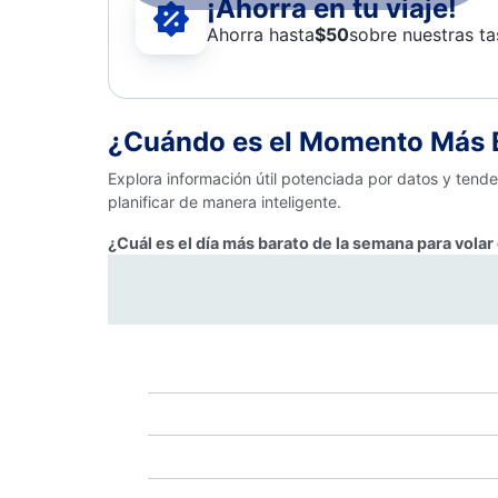
¡Ahorra en tu viaje!
Ahorra hasta
$
50
sobre nuestras ta
¿Cuándo es el Momento Más B
Explora información útil potenciada por datos y tend
planificar de manera inteligente.
¿Cuál es el día más barato de la semana para vola