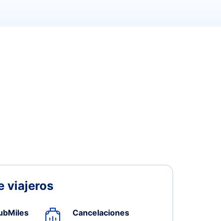
 viajeros
ubMiles
Cancelaciones