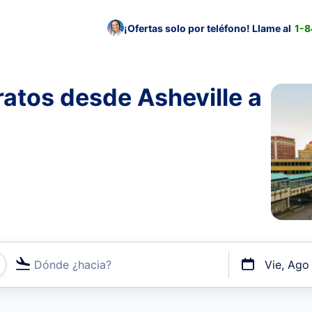
¡Ofertas solo por teléfono! Llame al
1-
atos desde Asheville a
Dónde ¿hacia?
Vie, Ago
uerto o por vuelos directos