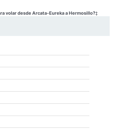
ara volar desde Arcata-Eureka a Hermosillo?
‡