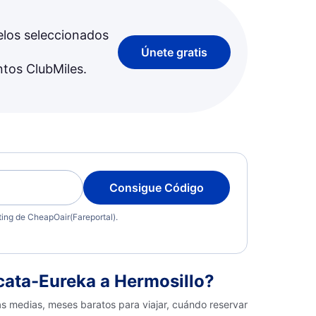
elos seleccionados
Únete gratis
ntos ClubMiles.
Consigue Código
eting de CheapOair(Fareportal).
ata-Eureka a Hermosillo?
as medias, meses baratos para viajar, cuándo reservar