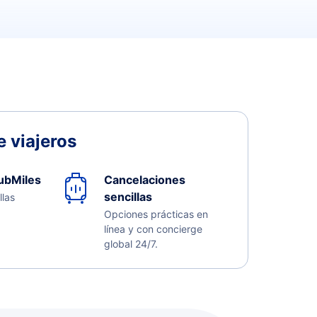
 viajeros
ubMiles
Cancelaciones
sencillas
llas
Opciones prácticas en
línea y con concierge
global 24/7.