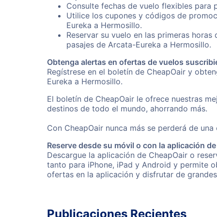
Consulte fechas de vuelo flexibles para 
Utilice los cupones y códigos de promoc
Eureka a Hermosillo.
Reservar su vuelo en las primeras horas
pasajes de Arcata-Eureka a Hermosillo.
Obtenga alertas en ofertas de vuelos suscribi
Regístrese en el boletín de CheapOair y obte
Eureka a Hermosillo.
El boletín de CheapOair le ofrece nuestras mej
destinos de todo el mundo, ahorrando más.
Con CheapOair nunca más se perderá de una of
Reserve desde su móvil o con la aplicación d
Descargue la aplicación de CheapOair o reserv
tanto para iPhone, iPad y Android y permite 
ofertas en la aplicación y disfrutar de grande
Publicaciones Recientes