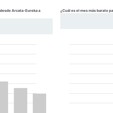
r desde Arcata-Eureka a
¿Cuál es el mes más barato p