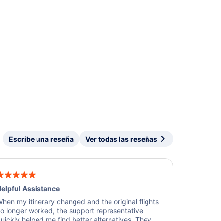
Escribe una reseña
Ver todas las reseñas
elpful Assistance
hen my itinerary changed and the original flights
o longer worked, the support representative
uickly helped me find better alternatives. They