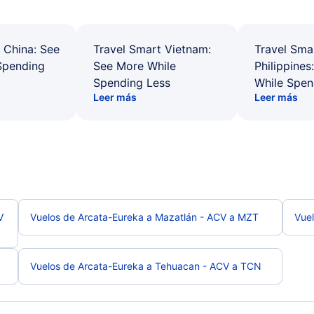
 China: See
Travel Smart Vietnam:
Travel Sma
Spending
See More While
Philippines
Spending Less
While Spen
Leer más
Leer más
V
Vuelos de Arcata-Eureka a Mazatlán - ACV a MZT
Vuel
Vuelos de Arcata-Eureka a Tehuacan - ACV a TCN