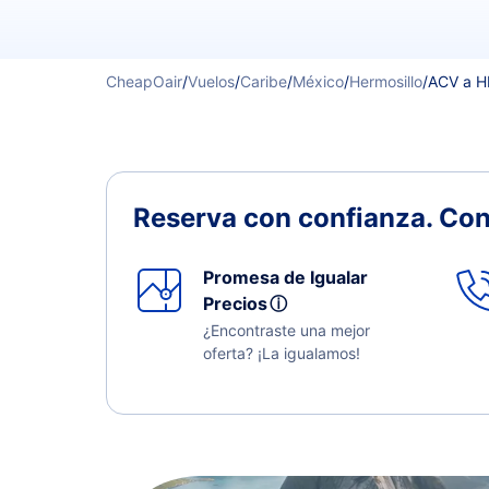
CheapOair
/
Vuelos
/
Caribe
/
México
/
Hermosillo
/
ACV a 
Reserva con confianza.
Con
Promesa de Igualar
Precios
ⓘ
¿Encontraste una mejor
oferta? ¡La igualamos!