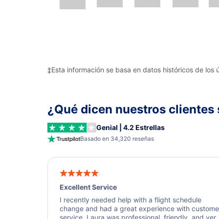
‡Esta información se basa en datos históricos de los 
¿Qué dicen nuestros clientes 
Genial | 4.2 Estrellas
Basado en 34,320 reseñas
Excellent Service
I recently needed help with a flight schedule
change and had a great experience with custome
service. Laura was professional, friendly, and ver