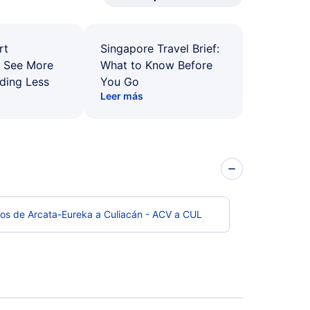
rt
Singapore Travel Brief:
: See More
What to Know Before
ding Less
You Go
Leer más
os de Arcata-Eureka a Culiacán - ACV a CUL