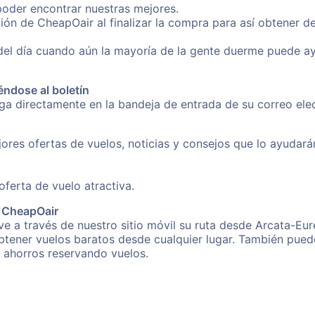
poder encontrar nuestras mejores.
ión de CheapOair al finalizar la compra para así obtener d
 del día cuando aún la mayoría de la gente duerme puede a
éndose al boletín
nga directamente en la bandeja de entrada de su correo el
ores ofertas de vuelos, noticias y consejos que lo ayudarán 
erta de vuelo atractiva.
e CheapOair
e a través de nuestro sitio móvil su ruta desde Arcata-Eur
obtener vuelos baratos desde cualquier lugar. También pued
s ahorros reservando vuelos.