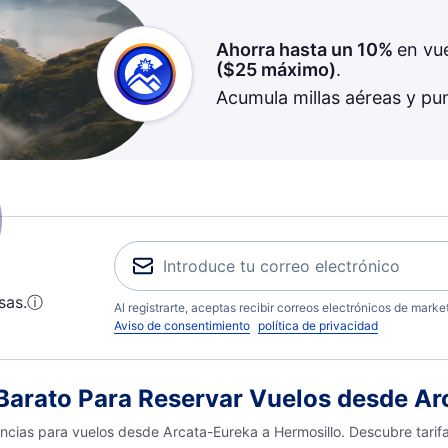
Ahorra hasta un 10%
en vu
(
$25
máximo)
.
Acumula millas aéreas y pu
sas.
ⓘ
Al registrarte, aceptas recibir correos electrónicos de mark
Aviso de consentimiento
política de privacidad
arato Para Reservar Vuelos desde Arc
encias para vuelos desde Arcata-Eureka a Hermosillo. Descubre tarif