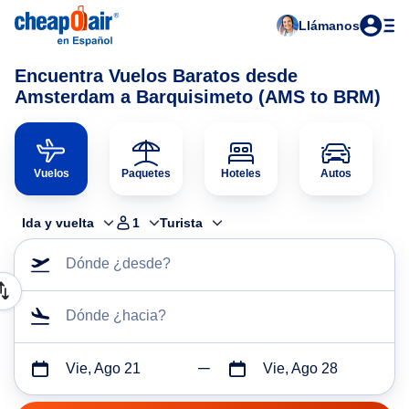
Llámanos
Encuentra Vuelos Baratos desde
Amsterdam a Barquisimeto (AMS to BRM)
Vuelos
Paquetes
Hoteles
Autos
Ida y vuelta
1
Turista
Dónde ¿desde?
Dónde ¿hacia?
Vie, Ago 21
Vie, Ago 28