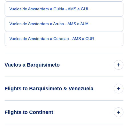
Vuelos de Amsterdam a Guiria - AMS a GUI
Vuelos de Amsterdam a Aruba - AMS a AUA
Vuelos de Amsterdam a Curacao - AMS a CUR
Vuelos a Barquisimeto
Vuelos de Londres a Barquisimeto - LON a BRM
Flights to Barquisimeto & Venezuela
Vuelos de Bima a Barquisimeto - BMU a BRM
Flights to Venezuela
Flights to Continent
Vuelos de Criciuma a Barquisimeto - CCM a BRM
Flights to Barquisimeto