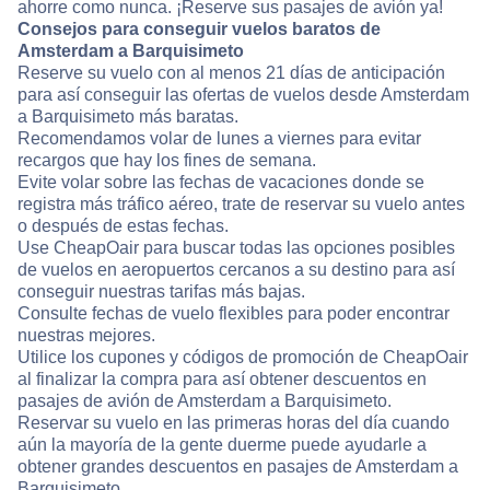
ahorre como nunca. ¡Reserve sus pasajes de avión ya!
Consejos para conseguir vuelos baratos de
Amsterdam a Barquisimeto
Reserve su vuelo con al menos 21 días de anticipación
para así conseguir las ofertas de vuelos desde Amsterdam
a Barquisimeto más baratas.
Recomendamos volar de lunes a viernes para evitar
recargos que hay los fines de semana.
Evite volar sobre las fechas de vacaciones donde se
registra más tráfico aéreo, trate de reservar su vuelo antes
o después de estas fechas.
Use CheapOair para buscar todas las opciones posibles
de vuelos en aeropuertos cercanos a su destino para así
conseguir nuestras tarifas más bajas.
Consulte fechas de vuelo flexibles para poder encontrar
nuestras mejores.
Utilice los cupones y códigos de promoción de CheapOair
al finalizar la compra para así obtener descuentos en
pasajes de avión de Amsterdam a Barquisimeto.
Reservar su vuelo en las primeras horas del día cuando
aún la mayoría de la gente duerme puede ayudarle a
obtener grandes descuentos en pasajes de Amsterdam a
Barquisimeto.