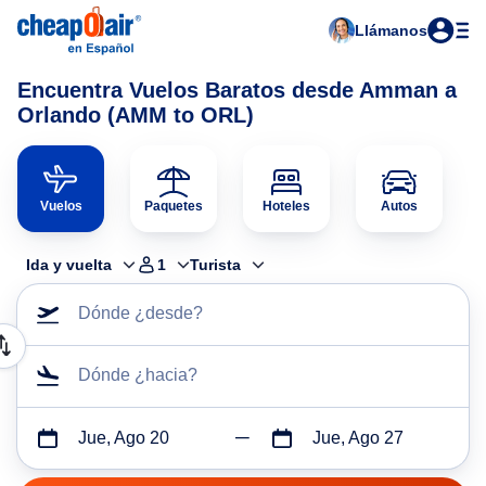
Llámanos
Encuentra Vuelos Baratos desde Amman a
Orlando (AMM to ORL)
Vuelos
Paquetes
Hoteles
Autos
Ida y vuelta
1
Turista
Dónde ¿desde?
Dónde ¿hacia?
Jue, Ago 20
Jue, Ago 27