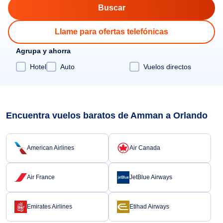
Llame para ofertas telefónicas
Agrupa y ahorra
Hotel
Auto
Vuelos directos
Encuentra vuelos baratos de Amman a Orlando
American Airlines
Air Canada
Air France
JetBlue Airways
Emirates Airlines
Etihad Airways