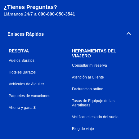
¿Tienes Preguntas?
Llámanos 24/7 a
000-800-050-3541
Enlaces Rápidos
RESERVA
HERRAMIENTAS DEL
VIAJERO
Vuelos Baratos
Consultar mi reserva
Hoteles Baratos
Atención al Cliente
Vehículos de Alquiler
Facturacion online
Paquetes de vacaciones
Tasas de Equipaje de las
Aerolíneas
Ahorra y gana $
Verificar el estado del vuelo
Blog de viaje