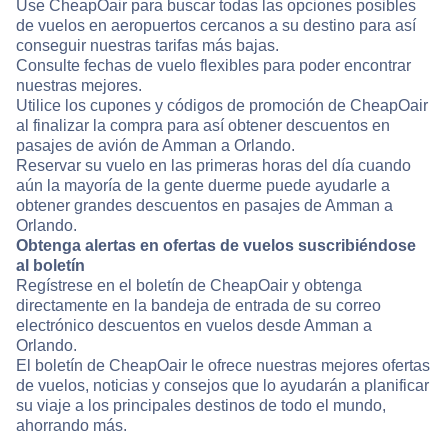
Use CheapOair para buscar todas las opciones posibles
de vuelos en aeropuertos cercanos a su destino para así
conseguir nuestras tarifas más bajas.
Consulte fechas de vuelo flexibles para poder encontrar
nuestras mejores.
Utilice los cupones y códigos de promoción de CheapOair
al finalizar la compra para así obtener descuentos en
pasajes de avión de Amman a Orlando.
Reservar su vuelo en las primeras horas del día cuando
aún la mayoría de la gente duerme puede ayudarle a
obtener grandes descuentos en pasajes de Amman a
Orlando.
Obtenga alertas en ofertas de vuelos suscribiéndose
al boletín
Regístrese en el boletín de CheapOair y obtenga
directamente en la bandeja de entrada de su correo
electrónico descuentos en vuelos desde Amman a
Orlando.
El boletín de CheapOair le ofrece nuestras mejores ofertas
de vuelos, noticias y consejos que lo ayudarán a planificar
su viaje a los principales destinos de todo el mundo,
ahorrando más.