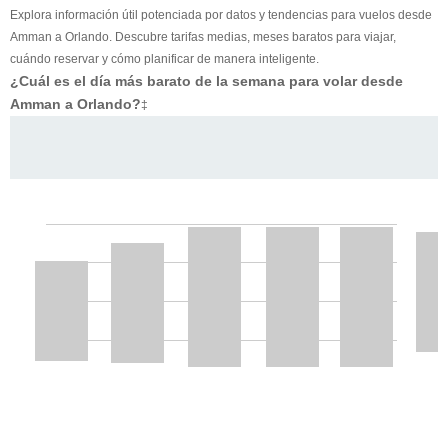
Explora información útil potenciada por datos y tendencias para vuelos desde
Amman a Orlando. Descubre tarifas medias, meses baratos para viajar,
cuándo reservar y cómo planificar de manera inteligente.
¿Cuál es el día más barato de la semana para volar desde
Amman a Orlando?
‡