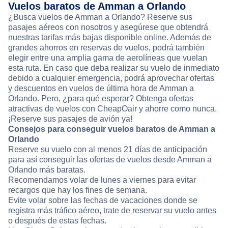
Vuelos baratos de Amman a Orlando
¿Busca vuelos de Amman a Orlando? Reserve sus
pasajes aéreos con nosotros y asegúrese que obtendrá
nuestras tarifas más bajas disponible online. Además de
grandes ahorros en reservas de vuelos, podrá también
elegir entre una amplia gama de aerolíneas que vuelan
esta ruta. En caso que deba realizar su vuelo de inmediato
debido a cualquier emergencia, podrá aprovechar ofertas
y descuentos en vuelos de última hora de Amman a
Orlando. Pero, ¿para qué esperar? Obtenga ofertas
atractivas de vuelos con CheapOair y ahorre como nunca.
¡Reserve sus pasajes de avión ya!
Consejos para conseguir vuelos baratos de Amman a
Orlando
Reserve su vuelo con al menos 21 días de anticipación
para así conseguir las ofertas de vuelos desde Amman a
Orlando más baratas.
Recomendamos volar de lunes a viernes para evitar
recargos que hay los fines de semana.
Evite volar sobre las fechas de vacaciones donde se
registra más tráfico aéreo, trate de reservar su vuelo antes
o después de estas fechas.