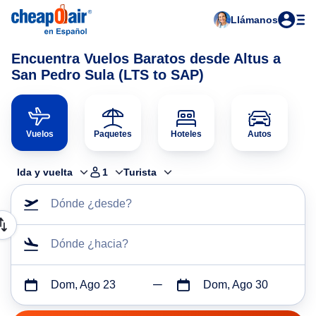
Llámanos
Encuentra Vuelos Baratos desde Altus a
San Pedro Sula (LTS to SAP)
Vuelos
Paquetes
Hoteles
Autos
Ida y vuelta
1
Turista
Dónde ¿desde?
Dónde ¿hacia?
Dom, Ago 23
Dom, Ago 30