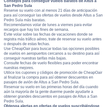
Consejos para conseguir vuelos baratos de Altus a
San Pedro Sula
Reserve su vuelo con al menos 21 días de anticipación
para así conseguir las ofertas de vuelos desde Altus a San
Pedro Sula más baratas.
Recomendamos volar de lunes a viernes para evitar
recargos que hay los fines de semana.
Evite volar sobre las fechas de vacaciones donde se
registra más tráfico aéreo, trate de reservar su vuelo antes
o después de estas fechas.
Use CheapOair para buscar todas las opciones posibles
de vuelos en aeropuertos cercanos a su destino para así
conseguir nuestras tarifas más bajas.
Consulte fechas de vuelo flexibles para poder encontrar
nuestras mejores.
Utilice los cupones y códigos de promoción de CheapOair
al finalizar la compra para así obtener descuentos en
pasajes de avión de Altus a San Pedro Sula.
Reservar su vuelo en las primeras horas del día cuando
aún la mayoría de la gente duerme puede ayudarle a
obtener grandes descuentos en pasajes de Altus a San
Pedro Sula.
Obtenga alertas en ofertas de vuelos suscribiéndose