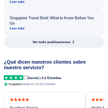
Leer más
Singapore Travel Brief: What to Know Before You
Go
Leer más
Ver todo publicaciones
¿Qué dicen nuestros clientes sobre
nuestro servicio?
Genial | 4.2 Estrellas
Basado en 34,320 reseñas
Excellent Service
Highly R