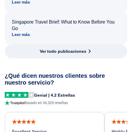
Leer más
Singapore Travel Brief: What to Know Before You
Go
Leer más
Ver todo publicaciones
¿Qué dicen nuestros clientes sobre
nuestro servicio?
Genial | 4.2 Estrellas
Basado en 34,320 reseñas
Excellent Service
Highly R