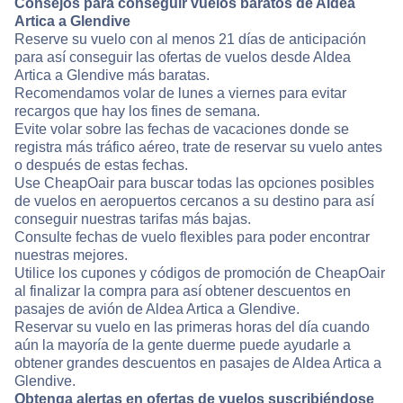
Consejos para conseguir vuelos baratos de Aldea
Artica a Glendive
Reserve su vuelo con al menos 21 días de anticipación
para así conseguir las ofertas de vuelos desde Aldea
Artica a Glendive más baratas.
Recomendamos volar de lunes a viernes para evitar
recargos que hay los fines de semana.
Evite volar sobre las fechas de vacaciones donde se
registra más tráfico aéreo, trate de reservar su vuelo antes
o después de estas fechas.
Use CheapOair para buscar todas las opciones posibles
de vuelos en aeropuertos cercanos a su destino para así
conseguir nuestras tarifas más bajas.
Consulte fechas de vuelo flexibles para poder encontrar
nuestras mejores.
Utilice los cupones y códigos de promoción de CheapOair
al finalizar la compra para así obtener descuentos en
pasajes de avión de Aldea Artica a Glendive.
Reservar su vuelo en las primeras horas del día cuando
aún la mayoría de la gente duerme puede ayudarle a
obtener grandes descuentos en pasajes de Aldea Artica a
Glendive.
Obtenga alertas en ofertas de vuelos suscribiéndose