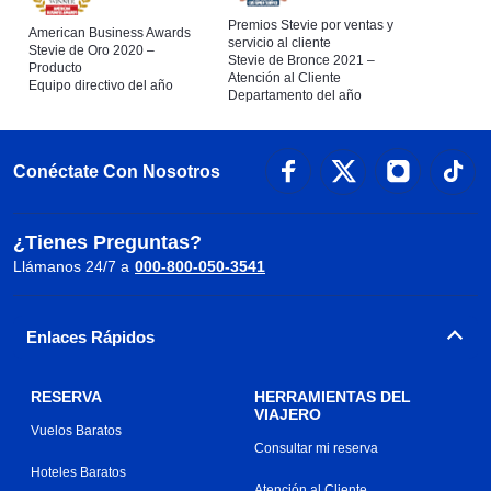
Premios Stevie por ventas y
American Business Awards
servicio al cliente
Stevie de Oro 2020 –
Stevie de Bronce 2021 –
Producto
Atención al Cliente
Equipo directivo del año
Departamento del año
Conéctate Con Nosotros
¿Tienes Preguntas?
Llámanos 24/7 a
000-800-050-3541
Enlaces Rápidos
RESERVA
HERRAMIENTAS DEL
VIAJERO
Vuelos Baratos
Consultar mi reserva
Hoteles Baratos
Atención al Cliente