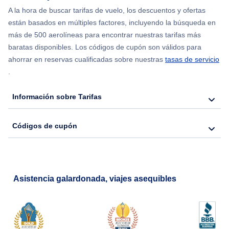
Flights from Chicago to Delhi
A la hora de buscar tarifas de vuelo, los descuentos y ofertas
están basados en múltiples factores, incluyendo la búsqueda en
Flights from Nueva York to Seúl
más de 500 aerolíneas para encontrar nuestras tarifas más
baratas disponibles. Los códigos de cupón son válidos para
Flights from Nueva York to Hong Kong
ahorrar en reservas cualificadas sobre nuestras
tasas de servicio
.
Flights from Nueva York to Lisboa
Información sobre Tarifas
Códigos de cupón
Asistencia galardonada, viajes asequibles