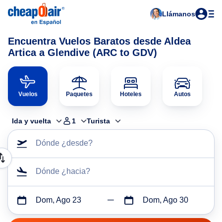
Llámanos
Encuentra Vuelos Baratos desde Aldea
Artica a Glendive (ARC to GDV)
Vuelos
Paquetes
Hoteles
Autos
Ida y vuelta
1
Turista
Dónde ¿desde?
Dónde ¿hacia?
Dom, Ago 23
Dom, Ago 30