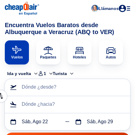
Llámanos
Encuentra Vuelos Baratos desde
Albuquerque a Veracruz (ABQ to VER)
Vuelos
Paquetes
Hoteles
Autos
Ida y vuelta
1
Turista
Dónde ¿desde?
Dónde ¿hacia?
Sáb, Ago 22
Sáb, Ago 29