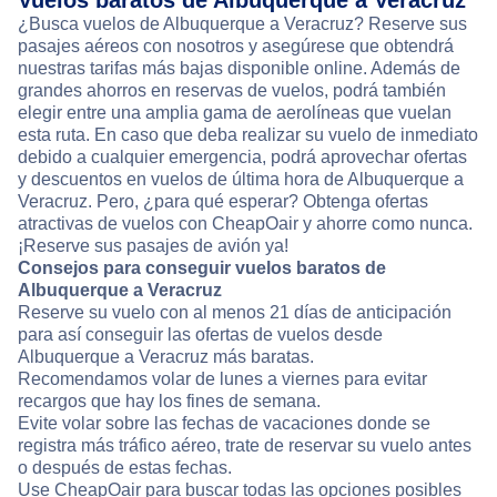
Vuelos baratos de Albuquerque a Veracruz
¿Busca vuelos de Albuquerque a Veracruz? Reserve sus
pasajes aéreos con nosotros y asegúrese que obtendrá
nuestras tarifas más bajas disponible online. Además de
grandes ahorros en reservas de vuelos, podrá también
elegir entre una amplia gama de aerolíneas que vuelan
esta ruta. En caso que deba realizar su vuelo de inmediato
debido a cualquier emergencia, podrá aprovechar ofertas
y descuentos en vuelos de última hora de Albuquerque a
Veracruz. Pero, ¿para qué esperar? Obtenga ofertas
atractivas de vuelos con CheapOair y ahorre como nunca.
¡Reserve sus pasajes de avión ya!
Consejos para conseguir vuelos baratos de
Albuquerque a Veracruz
Reserve su vuelo con al menos 21 días de anticipación
para así conseguir las ofertas de vuelos desde
Albuquerque a Veracruz más baratas.
Recomendamos volar de lunes a viernes para evitar
recargos que hay los fines de semana.
Evite volar sobre las fechas de vacaciones donde se
registra más tráfico aéreo, trate de reservar su vuelo antes
o después de estas fechas.
Use CheapOair para buscar todas las opciones posibles