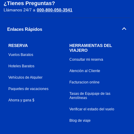
¿Tienes Preguntas?
Llámanos 24/7 a
000-800-050-3541
Enlaces Rápidos
RESERVA
HERRAMIENTAS DEL
VIAJERO
Vuelos Baratos
Consultar mi reserva
Hoteles Baratos
Atención al Cliente
Vehículos de Alquiler
Facturacion online
Paquetes de vacaciones
Tasas de Equipaje de las
Aerolíneas
Ahorra y gana $
Verificar el estado del vuelo
Blog de viaje