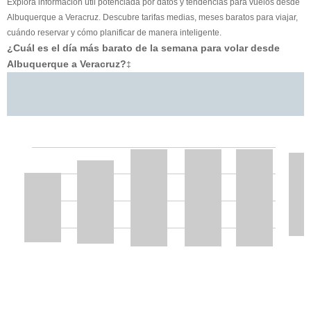
Explora información útil potenciada por datos y tendencias para vuelos desde
Albuquerque a Veracruz. Descubre tarifas medias, meses baratos para viajar,
cuándo reservar y cómo planificar de manera inteligente.
¿Cuál es el día más barato de la semana para volar desde
Albuquerque a Veracruz?
‡