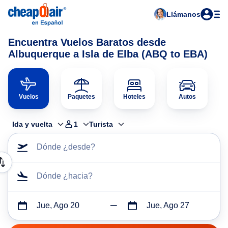
Llámanos
Encuentra Vuelos Baratos desde
Albuquerque a Isla de Elba (ABQ to EBA)
Vuelos
Paquetes
Hoteles
Autos
Ida y vuelta
1
Turista
Dónde ¿desde?
Dónde ¿hacia?
Jue, Ago 20
Jue, Ago 27