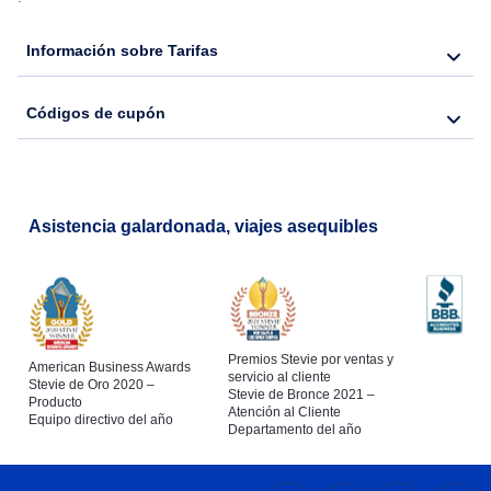
Información sobre Tarifas
Códigos de cupón
Asistencia galardonada, viajes asequibles
Premios Stevie por ventas y
American Business Awards
servicio al cliente
Stevie de Oro 2020 –
Stevie de Bronce 2021 –
Producto
Atención al Cliente
Equipo directivo del año
Departamento del año