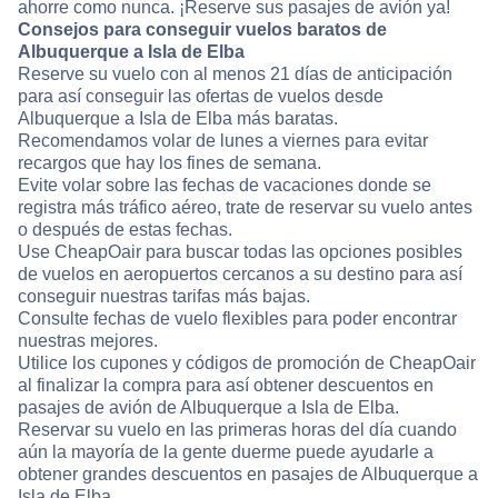
ahorre como nunca. ¡Reserve sus pasajes de avión ya!
Consejos para conseguir vuelos baratos de
Albuquerque a Isla de Elba
Reserve su vuelo con al menos 21 días de anticipación
para así conseguir las ofertas de vuelos desde
Albuquerque a Isla de Elba más baratas.
Recomendamos volar de lunes a viernes para evitar
recargos que hay los fines de semana.
Evite volar sobre las fechas de vacaciones donde se
registra más tráfico aéreo, trate de reservar su vuelo antes
o después de estas fechas.
Use CheapOair para buscar todas las opciones posibles
de vuelos en aeropuertos cercanos a su destino para así
conseguir nuestras tarifas más bajas.
Consulte fechas de vuelo flexibles para poder encontrar
nuestras mejores.
Utilice los cupones y códigos de promoción de CheapOair
al finalizar la compra para así obtener descuentos en
pasajes de avión de Albuquerque a Isla de Elba.
Reservar su vuelo en las primeras horas del día cuando
aún la mayoría de la gente duerme puede ayudarle a
obtener grandes descuentos en pasajes de Albuquerque a
Isla de Elba.