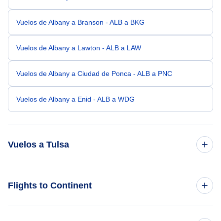
Vuelos de Albany a Branson - ALB a BKG
Vuelos de Albany a Lawton - ALB a LAW
Vuelos de Albany a Ciudad de Ponca - ALB a PNC
Vuelos de Albany a Enid - ALB a WDG
Vuelos a Tulsa
Vuelos de Nueva York a Tulsa - NYC a TUL
Flights to Continent
Vuelos de Siracusa a Tulsa - SYR a TUL
Flights to Africa