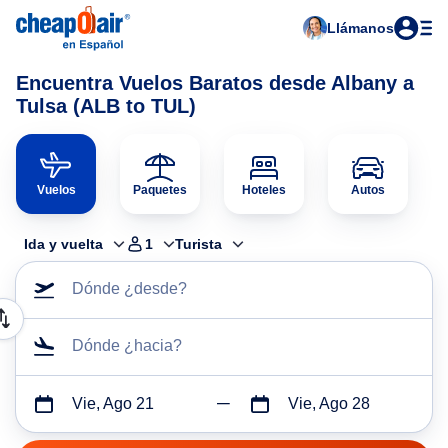
Llámanos
Encuentra Vuelos Baratos desde Albany a
Tulsa (ALB to TUL)
Vuelos
Paquetes
Hoteles
Autos
Ida y vuelta
1
Turista
Dónde ¿desde?
Dónde ¿hacia?
Vie, Ago 21
Vie, Ago 28