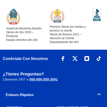
Premios Stevie por ventas y
American Business Awards
servicio al cliente
Stevie de Oro 2020 –
Stevie de Bronce 2021 –
Producto
Atención al Cliente
Equipo directivo del año
Departamento del año
Conéctate Con Nosotros
¿Tienes Preguntas?
Llámanos 24/7 a
000-800-050-3541
Enlaces Rápidos