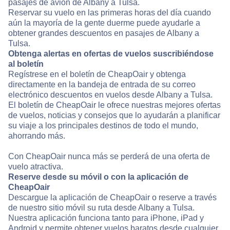
pasajes de avión de Albany a Tulsa.
Reservar su vuelo en las primeras horas del día cuando
aún la mayoría de la gente duerme puede ayudarle a
obtener grandes descuentos en pasajes de Albany a
Tulsa.
Obtenga alertas en ofertas de vuelos suscribiéndose
al boletín
Regístrese en el boletín de CheapOair y obtenga
directamente en la bandeja de entrada de su correo
electrónico descuentos en vuelos desde Albany a Tulsa.
El boletín de CheapOair le ofrece nuestras mejores ofertas
de vuelos, noticias y consejos que lo ayudarán a planificar
su viaje a los principales destinos de todo el mundo,
ahorrando más.
Con CheapOair nunca más se perderá de una oferta de
vuelo atractiva.
Reserve desde su móvil o con la aplicación de
CheapOair
Descargue la aplicación de CheapOair o reserve a través
de nuestro sitio móvil su ruta desde Albany a Tulsa.
Nuestra aplicación funciona tanto para iPhone, iPad y
Android y permite obtener vuelos baratos desde cualquier