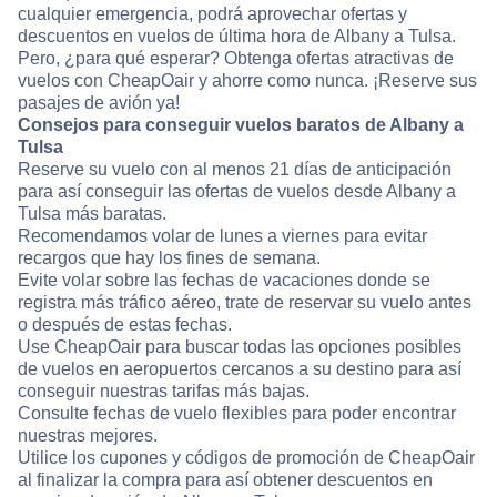
cualquier emergencia, podrá aprovechar ofertas y
descuentos en vuelos de última hora de Albany a Tulsa.
Pero, ¿para qué esperar? Obtenga ofertas atractivas de
vuelos con CheapOair y ahorre como nunca. ¡Reserve sus
pasajes de avión ya!
Consejos para conseguir vuelos baratos de Albany a
Tulsa
Reserve su vuelo con al menos 21 días de anticipación
para así conseguir las ofertas de vuelos desde Albany a
Tulsa más baratas.
Recomendamos volar de lunes a viernes para evitar
recargos que hay los fines de semana.
Evite volar sobre las fechas de vacaciones donde se
registra más tráfico aéreo, trate de reservar su vuelo antes
o después de estas fechas.
Use CheapOair para buscar todas las opciones posibles
de vuelos en aeropuertos cercanos a su destino para así
conseguir nuestras tarifas más bajas.
Consulte fechas de vuelo flexibles para poder encontrar
nuestras mejores.
Utilice los cupones y códigos de promoción de CheapOair
al finalizar la compra para así obtener descuentos en