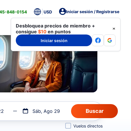
Iniciar sesión / Registrarse
845-848-0154
USD
Desbloquea precios de miembro +
consigue
$10
en puntos
Iniciar sesión
22
Sáb, Ago 29
Vuelos directos