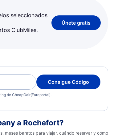
elos seleccionados
Únete gratis
ntos ClubMiles.
Consigue Código
eting de CheapOair(Fareportal).
bany a Rochefort?
as, meses baratos para viajar, cuándo reservar y cómo