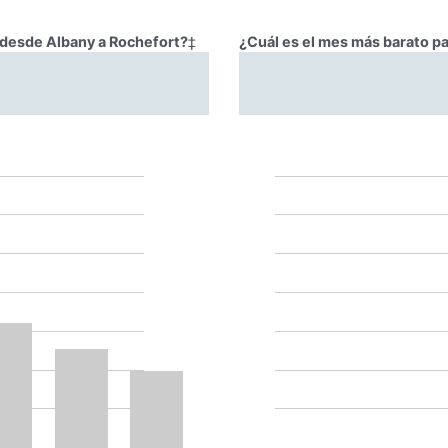
r desde Albany a Rochefort?
‡
¿Cuál es el mes más barato pa