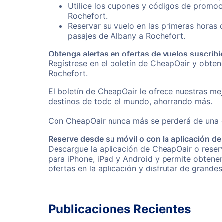
Utilice los cupones y códigos de promoc
Rochefort.
Reservar su vuelo en las primeras horas
pasajes de Albany a Rochefort.
Obtenga alertas en ofertas de vuelos suscribi
Regístrese en el boletín de CheapOair y obte
Rochefort.
El boletín de CheapOair le ofrece nuestras mej
destinos de todo el mundo, ahorrando más.
Con CheapOair nunca más se perderá de una of
Reserve desde su móvil o con la aplicación d
Descargue la aplicación de CheapOair o reserv
para iPhone, iPad y Android y permite obtene
ofertas en la aplicación y disfrutar de grande
Publicaciones Recientes