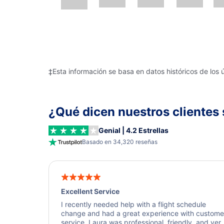
‡Esta información se basa en datos históricos de los 
¿Qué dicen nuestros clientes 
Genial | 4.2 Estrellas
Basado en 34,320 reseñas
Excellent Service
I recently needed help with a flight schedule
change and had a great experience with custome
service. Laura was professional, friendly, and ver