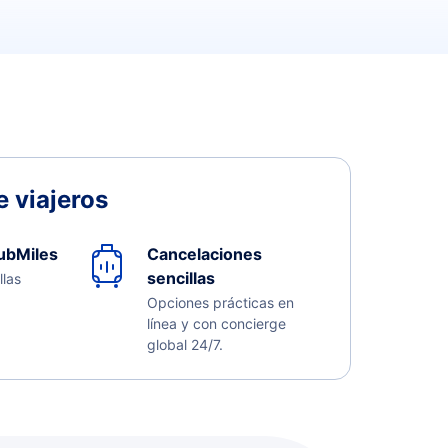
 viajeros
ubMiles
Cancelaciones
sencillas
llas
Opciones prácticas en
línea y con concierge
global 24/7.