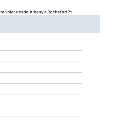
ra volar desde Albany a Rochefort?
‡