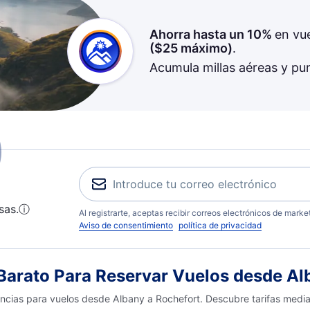
Ahorra hasta un 10%
en vu
(
$25
máximo)
.
Acumula millas aéreas y pu
sas.
ⓘ
Al registrarte, aceptas recibir correos electrónicos de mark
Aviso de consentimiento
política de privacidad
arato Para Reservar Vuelos desde Al
encias para vuelos desde Albany a Rochefort. Descubre tarifas medi