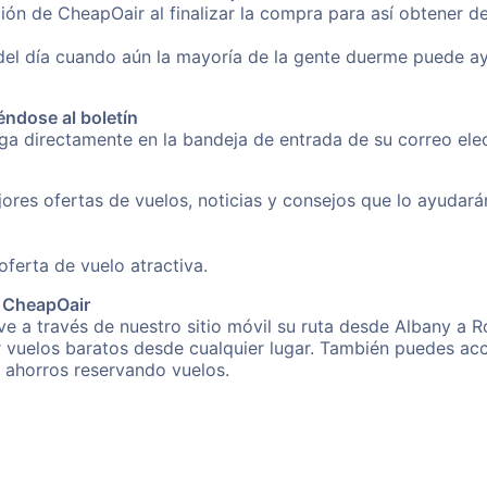
ión de CheapOair al finalizar la compra para así obtener d
 del día cuando aún la mayoría de la gente duerme puede a
éndose al boletín
nga directamente en la bandeja de entrada de su correo el
ores ofertas de vuelos, noticias y consejos que lo ayudarán 
erta de vuelo atractiva.
e CheapOair
e a través de nuestro sitio móvil su ruta desde Albany a R
r vuelos baratos desde cualquier lugar. También puedes acc
s ahorros reservando vuelos.