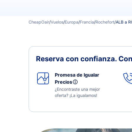
CheapOair
/
Vuelos
/
Europa
/
Francia
/
Rochefort
/
ALB a 
Reserva con confianza.
Con
Promesa de Igualar
Precios
ⓘ
¿Encontraste una mejor
oferta? ¡La igualamos!