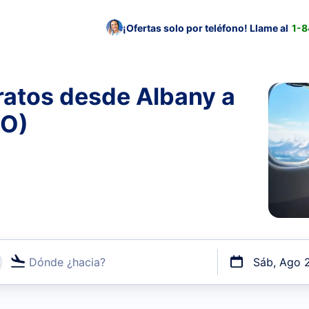
¡Ofertas solo por teléfono! Llame al
1-
ratos desde Albany a
CO)
Dónde ¿hacia?
Sáb, Ago 
uerto o por vuelos directos