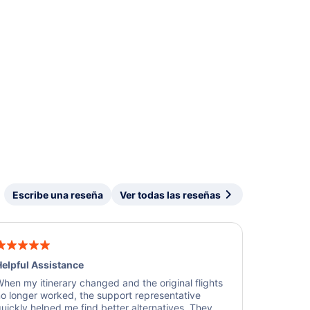
Escribe una reseña
Ver todas las reseñas
elpful Assistance
hen my itinerary changed and the original flights
o longer worked, the support representative
uickly helped me find better alternatives. They