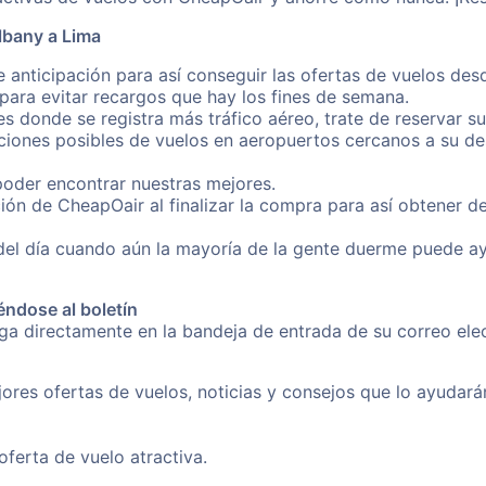
lbany a Lima
 anticipación para así conseguir las ofertas de vuelos de
ara evitar recargos que hay los fines de semana.
es donde se registra más tráfico aéreo, trate de reservar s
iones posibles de vuelos en aeropuertos cercanos a su des
poder encontrar nuestras mejores.
ión de CheapOair al finalizar la compra para así obtener d
 del día cuando aún la mayoría de la gente duerme puede a
éndose al boletín
nga directamente en la bandeja de entrada de su correo el
ores ofertas de vuelos, noticias y consejos que lo ayudarán 
erta de vuelo atractiva.