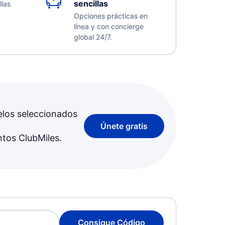
sencillas
llas
Opciones prácticas en
línea y con concierge
global 24/7.
elos seleccionados
Únete gratis
ntos ClubMiles.
Consigue Código