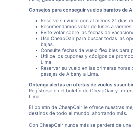
Consejos para conseguir vuelos baratos de A
Reserve su vuelo con al menos 21 días de
Recomendamos volar de lunes a viernes p
Evite volar sobre las fechas de vacacion
Use CheapOair para buscar todas las opc
bajas.
Consulte fechas de vuelo flexibles para 
Utilice los cupones y códigos de promoc
Lima.
Reservar su vuelo en las primeras horas
pasajes de Albany a Lima.
Obtenga alertas en ofertas de vuelos suscribi
Regístrese en el boletín de CheapOair y obte
Lima.
El boletín de CheapOair le ofrece nuestras mej
destinos de todo el mundo, ahorrando más.
Con CheapOair nunca más se perderá de una of