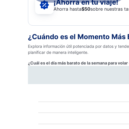
¡Ahorra en tu viaje!
Ahorra hasta
$
50
sobre nuestras ta
¿Cuándo es el Momento Más B
Explora información útil potenciada por datos y tend
planificar de manera inteligente.
¿Cuál es el día más barato de la semana para vola