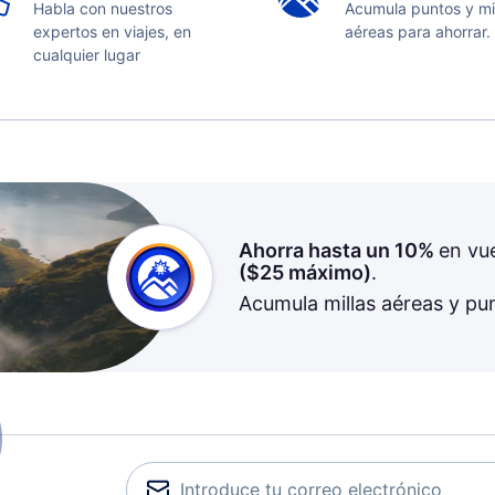
Habla con nuestros
Acumula puntos y mi
expertos en viajes, en
aéreas para ahorrar.
cualquier lugar
Ahorra hasta un 10%
en vu
(
$25
máximo)
.
Acumula millas aéreas y pu