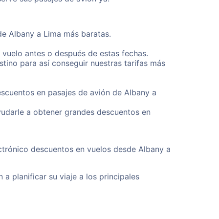
sde Albany a Lima más baratas.
u vuelo antes o después de estas fechas.
tino para así conseguir nuestras tarifas más
escuentos en pasajes de avión de Albany a
yudarle a obtener grandes descuentos en
ectrónico descuentos en vuelos desde Albany a
a planificar su viaje a los principales