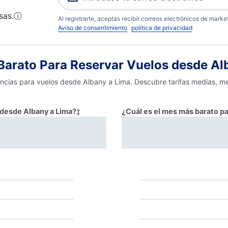
sas.
ⓘ
Al registrarte, aceptas recibir correos electrónicos de mark
Aviso de consentimiento
política de privacidad
arato Para Reservar Vuelos desde Al
encias para vuelos desde Albany a Lima. Descubre tarifas medias, m
r desde Albany a Lima?
‡
¿Cuál es el mes más barato pa