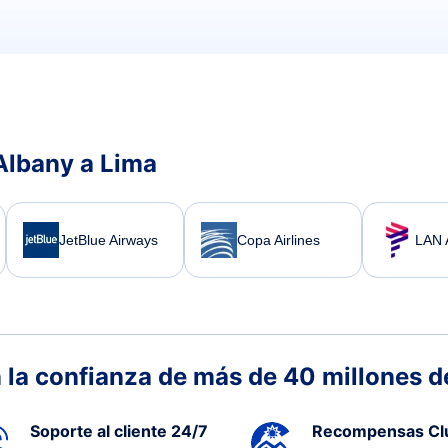
Albany a Lima
JetBlue Airways
Copa Airlines
LAN A
 la confianza de más de 40 millones de
Soporte al cliente 24/7
Recompensas Cl