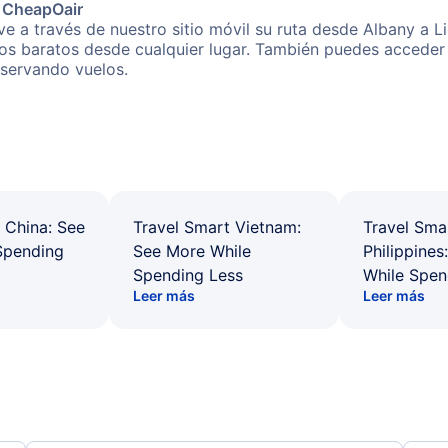
e CheapOair
e a través de nuestro sitio móvil su ruta desde Albany a L
os baratos desde cualquier lugar. También puedes acceder 
eservando vuelos.
 China: See
Travel Smart Vietnam:
Travel Sma
Spending
See More While
Philippines
Spending Less
While Spen
Leer más
Leer más