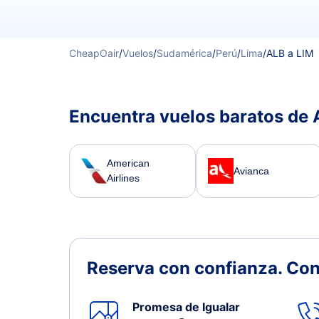
CheapOair
/
Vuelos
/
Sudamérica
/
Perú
/
Lima
/
ALB a LIM
Encuentra vuelos baratos de 
American
Avianca
Airlines
Reserva con confianza.
Con
Promesa de Igualar