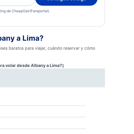
eting de CheapOair(Fareportal).
bany a Lima?
eses baratos para viajar, cuándo reservar y cómo
ra volar desde Albany a Lima?
‡