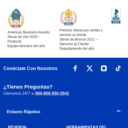
Premios Stevie por ventas y
American Business Awards
servicio al cliente
Stevie de Oro 2020 –
Stevie de Bronce 2021 –
Producto
Atención al Cliente
Equipo directivo del año
Departamento del año
Conéctate Con Nosotros
¿Tienes Preguntas?
Llámanos 24/7 a
000-800-050-3541
Enlaces Rápidos
RESERVA
HERRAMIENTAS DEL