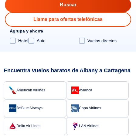
Llame para ofertas telefónicas
Agrupa y ahorra
Hotel
Auto
Vuelos directos
Encuentra vuelos baratos de Albany a Cartagena
American Airlines
Avianca
JetBlue Airways
Copa Airlines
Delta Air Lines
LAN Airlines