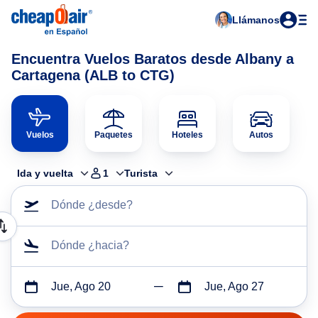
Llámanos
Encuentra Vuelos Baratos desde Albany a
Cartagena (ALB to CTG)
Vuelos
Paquetes
Hoteles
Autos
Ida y vuelta
1
Turista
Dónde ¿desde?
Dónde ¿hacia?
Jue, Ago 20
Jue, Ago 27