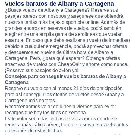
Vuelos baratos de Albany a Cartagena
¿Busca vuelos de Albany a Cartagena? Reserve sus
pasajes aéreos con nosotros y asegúrese que obtendrá
nuestras tarifas más bajas disponible online. Además de
grandes ahorros en reservas de vuelos, podrá también
elegir entre una amplia gama de aerolíneas que vuelan
esta ruta. En caso que deba realizar su vuelo de inmediato
debido a cualquier emergencia, podrá aprovechar ofertas
y descuentos en vuelos de última hora de Albany a
Cartagena. Pero, ¿para qué esperar? Obtenga ofertas
atractivas de vuelos con CheapOair y ahorre como nunca.
¡Reserve sus pasajes de avión ya!
Consejos para conseguir vuelos baratos de Albany a
Cartagena
Reserve su vuelo con al menos 21 días de anticipación
para así conseguir las ofertas de vuelos desde Albany a
Cartagena más baratas.
Recomendamos volar de lunes a viernes para evitar
recargos que hay los fines de semana.
Evite volar sobre las fechas de vacaciones donde se
registra más tráfico aéreo, trate de reservar su vuelo antes
o después de estas fechas.