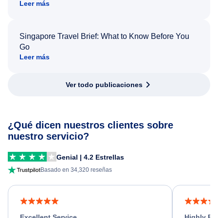
Leer más
Singapore Travel Brief: What to Know Before You
Go
Leer más
Ver todo publicaciones
¿Qué dicen nuestros clientes sobre
nuestro servicio?
Genial | 4.2 Estrellas
Basado en 34,320 reseñas
Excellent Service
Highly R