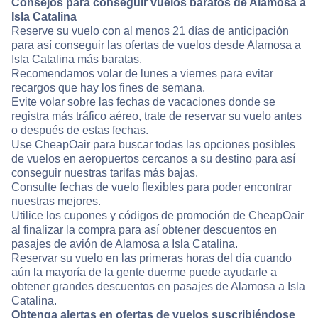
Consejos para conseguir vuelos baratos de Alamosa a
Isla Catalina
Reserve su vuelo con al menos 21 días de anticipación
para así conseguir las ofertas de vuelos desde Alamosa a
Isla Catalina más baratas.
Recomendamos volar de lunes a viernes para evitar
recargos que hay los fines de semana.
Evite volar sobre las fechas de vacaciones donde se
registra más tráfico aéreo, trate de reservar su vuelo antes
o después de estas fechas.
Use CheapOair para buscar todas las opciones posibles
de vuelos en aeropuertos cercanos a su destino para así
conseguir nuestras tarifas más bajas.
Consulte fechas de vuelo flexibles para poder encontrar
nuestras mejores.
Utilice los cupones y códigos de promoción de CheapOair
al finalizar la compra para así obtener descuentos en
pasajes de avión de Alamosa a Isla Catalina.
Reservar su vuelo en las primeras horas del día cuando
aún la mayoría de la gente duerme puede ayudarle a
obtener grandes descuentos en pasajes de Alamosa a Isla
Catalina.
Obtenga alertas en ofertas de vuelos suscribiéndose