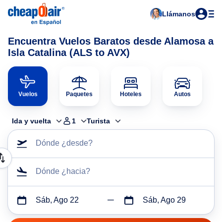
Llámanos
Encuentra Vuelos Baratos desde Alamosa a
Isla Catalina (ALS to AVX)
Vuelos
Paquetes
Hoteles
Autos
Ida y vuelta
1
Turista
Dónde ¿desde?
Dónde ¿hacia?
Sáb, Ago 22
Sáb, Ago 29