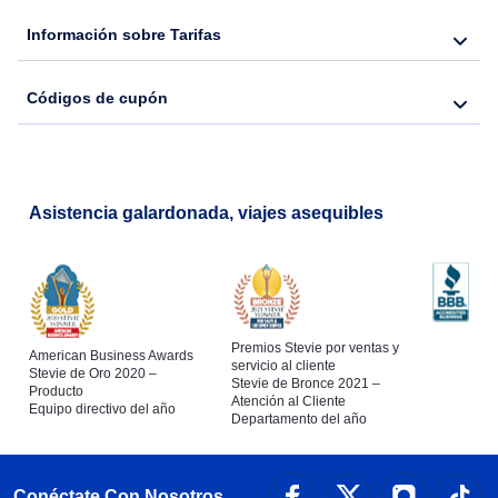
Información sobre Tarifas
Flights from Nueva York to Hong Kong
Códigos de cupón
Flights from Nueva York to Lisboa
Asistencia galardonada, viajes asequibles
Premios Stevie por ventas y
American Business Awards
servicio al cliente
Stevie de Oro 2020 –
Stevie de Bronce 2021 –
Producto
Atención al Cliente
Equipo directivo del año
Departamento del año
Conéctate Con Nosotros