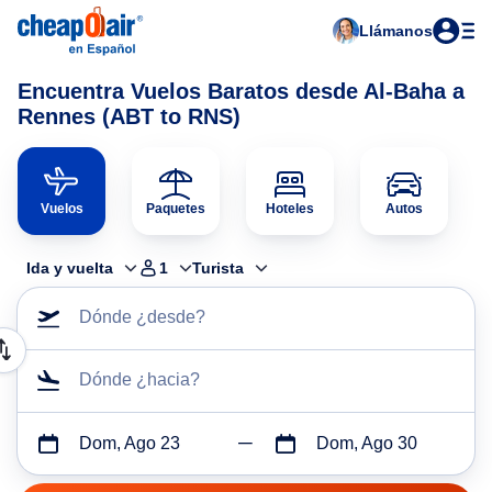
Llámanos
Encuentra Vuelos Baratos desde Al-Baha a
Rennes (ABT to RNS)
Vuelos
Paquetes
Hoteles
Autos
Ida y vuelta
1
Turista
Dónde ¿desde?
Dónde ¿hacia?
Dom, Ago 23
Dom, Ago 30