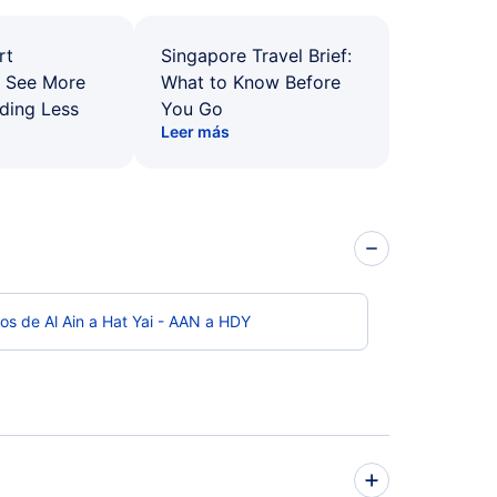
rt
Singapore Travel Brief:
: See More
What to Know Before
ding Less
You Go
Leer más
os de Al Ain a Hat Yai - AAN a HDY