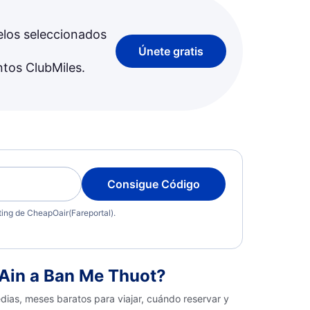
elos seleccionados
Únete gratis
ntos ClubMiles.
Consigue Código
eting de CheapOair(Fareportal).
Ain a Ban Me Thuot?
dias, meses baratos para viajar, cuándo reservar y