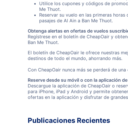
Utilice los cupones y códigos de promoci
Me Thuot.
Reservar su vuelo en las primeras horas
pasajes de Al Ain a Ban Me Thuot.
Obtenga alertas en ofertas de vuelos suscribi
Regístrese en el boletín de CheapOair y obte
Ban Me Thuot.
El boletín de CheapOair le ofrece nuestras mej
destinos de todo el mundo, ahorrando más.
Con CheapOair nunca más se perderá de una of
Reserve desde su móvil o con la aplicación d
Descargue la aplicación de CheapOair o reserv
para iPhone, iPad y Android y permite obtene
ofertas en la aplicación y disfrutar de grande
Publicaciones Recientes