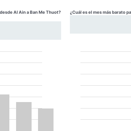
r desde Al Ain a Ban Me Thuot?
¿Cuál es el mes más barato pa