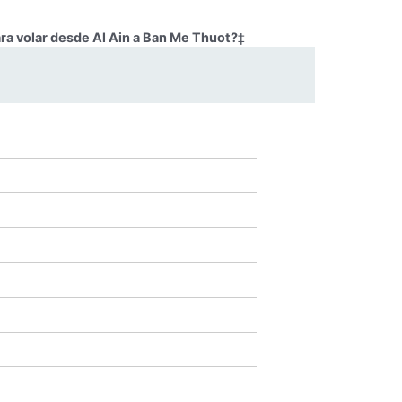
ra volar desde Al Ain a Ban Me Thuot?
‡