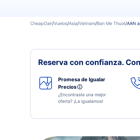
CheapOair
/
Vuelos
/
Asia
/
Vietnam
/
Ban Me Thuot
/
AAN a
Reserva con confianza.
Con
Promesa de Igualar
Precios
ⓘ
¿Encontraste una mejor
oferta? ¡La igualamos!