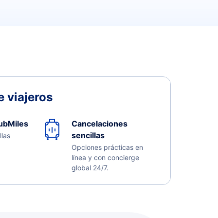
 viajeros
ubMiles
Cancelaciones
sencillas
llas
Opciones prácticas en
línea y con concierge
global 24/7.