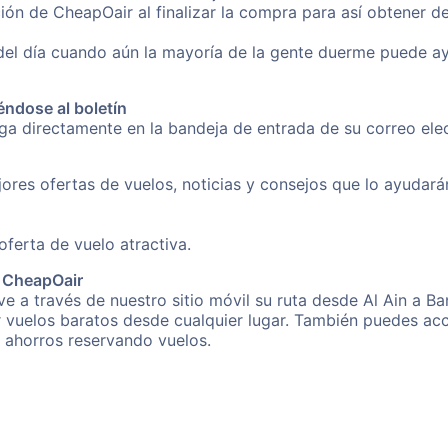
ón de CheapOair al finalizar la compra para así obtener d
 del día cuando aún la mayoría de la gente duerme puede a
éndose al boletín
nga directamente en la bandeja de entrada de su correo ele
ores ofertas de vuelos, noticias y consejos que lo ayudarán 
erta de vuelo atractiva.
e CheapOair
e a través de nuestro sitio móvil su ruta desde Al Ain a B
r vuelos baratos desde cualquier lugar. También puedes acc
s ahorros reservando vuelos.