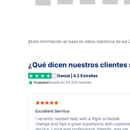
‡Esta información se basa en datos históricos de los 
¿Qué dicen nuestros clientes 
Genial | 4.2 Estrellas
Basado en 34,320 reseñas
Excellent Service
I recently needed help with a flight schedule
change and had a great experience with custome
service. Laura was professional, friendly, and ver