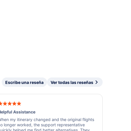
Escribe una reseña
Ver todas las reseñas
elpful Assistance
hen my itinerary changed and the original flights
o longer worked, the support representative
uickly helped me find better alternatives. They