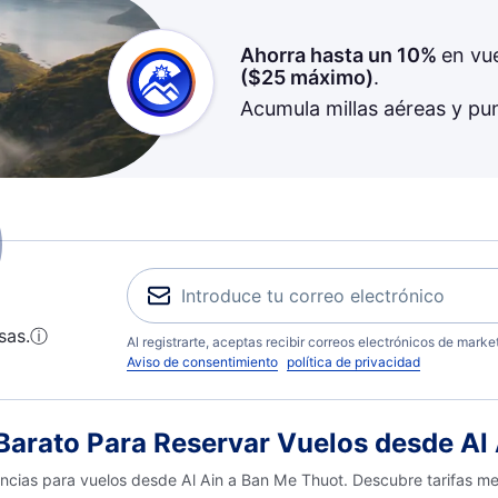
Ahorra hasta un 10%
en vu
(
$25
máximo)
.
Acumula millas aéreas y pu
sas.
ⓘ
Al registrarte, aceptas recibir correos electrónicos de mark
Aviso de consentimiento
política de privacidad
arato Para Reservar Vuelos desde Al 
encias para vuelos desde Al Ain a Ban Me Thuot. Descubre tarifas me