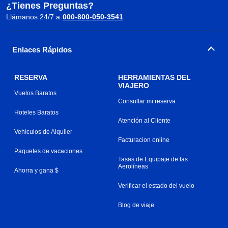
¿Tienes Preguntas?
Llámanos 24/7 a
000-800-050-3541
Enlaces Rápidos
RESERVA
HERRAMIENTAS DEL
VIAJERO
Vuelos Baratos
Consultar mi reserva
Hoteles Baratos
Atención al Cliente
Vehículos de Alquiler
Facturacion online
Paquetes de vacaciones
Tasas de Equipaje de las
Aerolíneas
Ahorra y gana $
Verificar el estado del vuelo
Blog de viaje