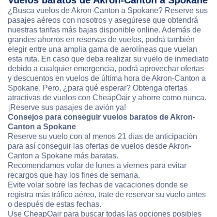
Vuelos baratos de Akron-Canton a Spokane
¿Busca vuelos de Akron-Canton a Spokane? Reserve sus
pasajes aéreos con nosotros y asegúrese que obtendrá
nuestras tarifas más bajas disponible online. Además de
grandes ahorros en reservas de vuelos, podrá también
elegir entre una amplia gama de aerolíneas que vuelan
esta ruta. En caso que deba realizar su vuelo de inmediato
debido a cualquier emergencia, podrá aprovechar ofertas
y descuentos en vuelos de última hora de Akron-Canton a
Spokane. Pero, ¿para qué esperar? Obtenga ofertas
atractivas de vuelos con CheapOair y ahorre como nunca.
¡Reserve sus pasajes de avión ya!
Consejos para conseguir vuelos baratos de Akron-
Canton a Spokane
Reserve su vuelo con al menos 21 días de anticipación
para así conseguir las ofertas de vuelos desde Akron-
Canton a Spokane más baratas.
Recomendamos volar de lunes a viernes para evitar
recargos que hay los fines de semana.
Evite volar sobre las fechas de vacaciones donde se
registra más tráfico aéreo, trate de reservar su vuelo antes
o después de estas fechas.
Use CheapOair para buscar todas las opciones posibles