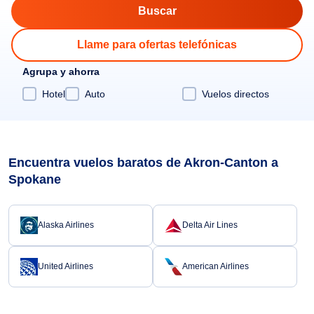
Llame para ofertas telefónicas
Agrupa y ahorra
Hotel
Auto
Vuelos directos
Encuentra vuelos baratos de Akron-Canton a
Spokane
Alaska Airlines
Delta Air Lines
United Airlines
American Airlines