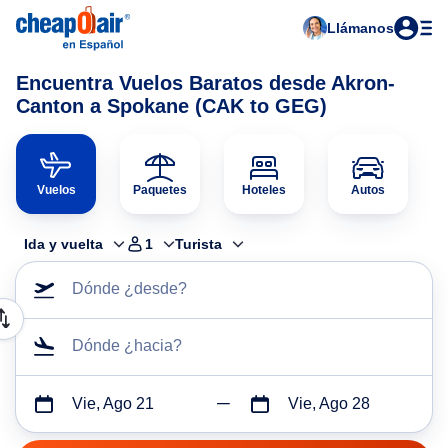
Llámanos
Encuentra Vuelos Baratos desde Akron-
Canton a Spokane (CAK to GEG)
Vuelos
Paquetes
Hoteles
Autos
Ida y vuelta
1
Turista
Dónde ¿desde?
Dónde ¿hacia?
Vie, Ago 21
Vie, Ago 28