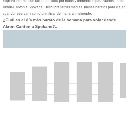
Explora información útil potenciada por datos y tendencias para vuelos desde
Akron-Canton a Spokane. Descubre tarifas medias, meses baratos para viajar,
cuándo reservar y cómo planificar de manera inteligente.
¿Cuál es el día más barato de la semana para volar desde
Akron-Canton a Spokane?
‡