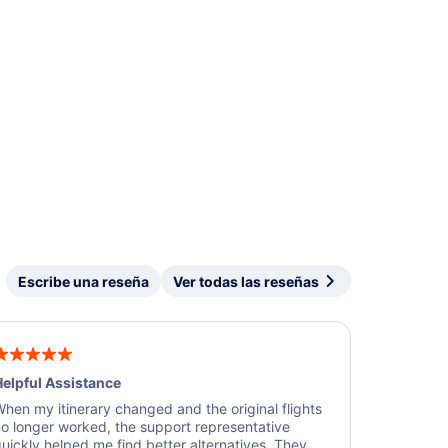
Escribe una reseña
Ver todas las reseñas
elpful Assistance
hen my itinerary changed and the original flights
o longer worked, the support representative
uickly helped me find better alternatives. They