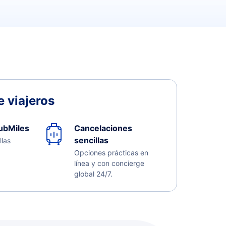
 viajeros
ubMiles
Cancelaciones
sencillas
llas
Opciones prácticas en
línea y con concierge
global 24/7.