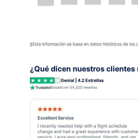
‡Esta información se basa en datos históricos de los 
¿Qué dicen nuestros clientes 
Genial | 4.2 Estrellas
Basado en 34,320 reseñas
Excellent Service
I recently needed help with a flight schedule
change and had a great experience with custome
service. Laura was professional, friendly, and ver