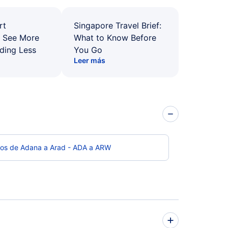
rt
Singapore Travel Brief:
: See More
What to Know Before
ding Less
You Go
Leer más
los de Adana a Arad - ADA a ARW