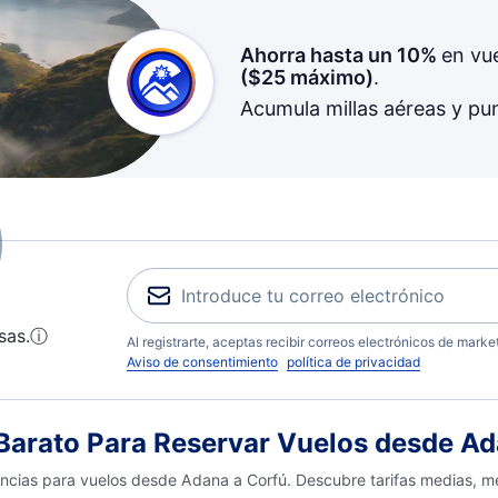
Ahorra hasta un 10%
en vu
(
$25
máximo)
.
Acumula millas aéreas y pu
sas.
ⓘ
Al registrarte, aceptas recibir correos electrónicos de mark
Aviso de consentimiento
política de privacidad
arato Para Reservar Vuelos desde Ad
encias para vuelos desde Adana a Corfú. Descubre tarifas medias, m