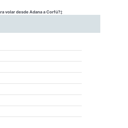
ara volar desde Adana a Corfú?
‡