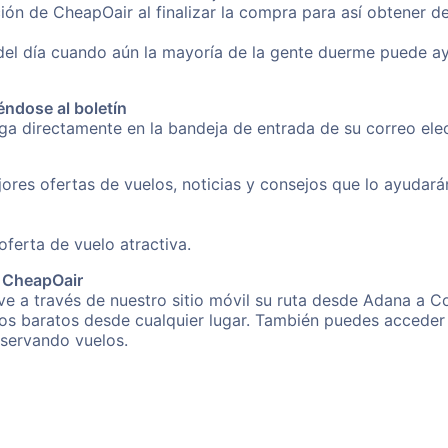
ión de CheapOair al finalizar la compra para así obtener 
 del día cuando aún la mayoría de la gente duerme puede a
éndose al boletín
nga directamente en la bandeja de entrada de su correo el
ores ofertas de vuelos, noticias y consejos que lo ayudarán 
erta de vuelo atractiva.
e CheapOair
e a través de nuestro sitio móvil su ruta desde Adana a Co
os baratos desde cualquier lugar. También puedes acceder 
eservando vuelos.