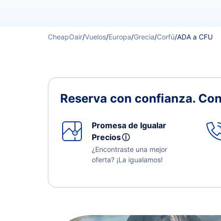
CheapOair
/
Vuelos
/
Europa
/
Grecia
/
Corfú
/
ADA a CFU
Reserva con confianza.
Con
Promesa de Igualar
Precios
ⓘ
¿Encontraste una mejor
oferta? ¡La igualamos!