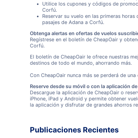
Utilice los cupones y códigos de promoc
Corfú.
Reservar su vuelo en las primeras horas
pasajes de Adana a Corfú.
Obtenga alertas en ofertas de vuelos suscribi
Regístrese en el boletín de CheapOair y obte
Corfú.
El boletín de CheapOair le ofrece nuestras mej
destinos de todo el mundo, ahorrando más.
Con CheapOair nunca más se perderá de una of
Reserve desde su móvil o con la aplicación d
Descargue la aplicación de CheapOair o reserv
iPhone, iPad y Android y permite obtener vuel
la aplicación y disfrutar de grandes ahorros r
Publicaciones Recientes