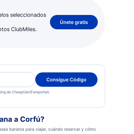
elos seleccionados
Únete gratis
ntos ClubMiles.
Consigue Código
eting de CheapOair(Fareportal).
ana a Corfú?
eses baratos para viajar, cuándo reservar y cómo