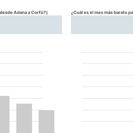
r desde Adana a Corfú?
‡
¿Cuál es el mes más barato p