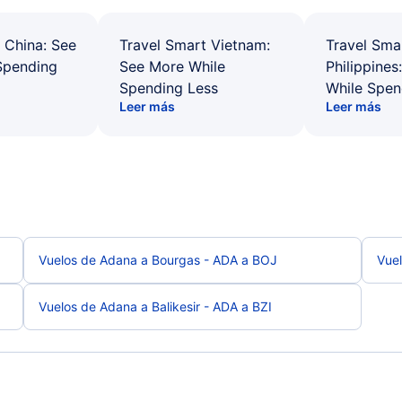
 China: See
Travel Smart Vietnam:
Travel Sma
Spending
See More While
Philippines
Spending Less
While Spen
Leer más
Leer más
Vuelos de Adana a Bourgas - ADA a BOJ
Vue
Vuelos de Adana a Balikesir - ADA a BZI