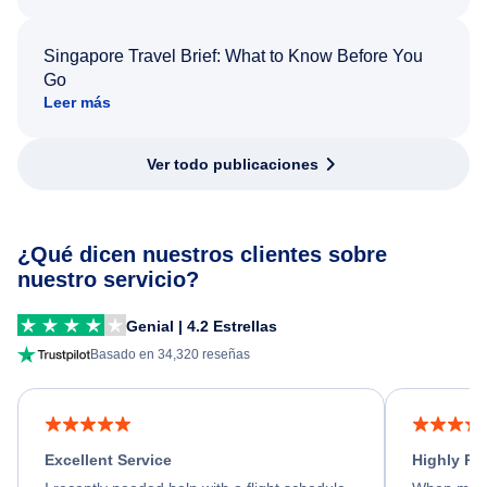
Singapore Travel Brief: What to Know Before You
Go
Leer más
Ver todo publicaciones
¿Qué dicen nuestros clientes sobre
nuestro servicio?
Genial | 4.2 Estrellas
Basado en 34,320 reseñas
Excellent Service
Highly R