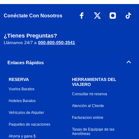
Conéctate Con Nosotros
¿Tienes Preguntas?
Llámanos 24/7 a
000-800-050-3541
Enlaces Rápidos
RESERVA
HERRAMIENTAS DEL
VIAJERO
Vuelos Baratos
Consultar mi reserva
Hoteles Baratos
Atención al Cliente
Vehículos de Alquiler
Facturacion online
Paquetes de vacaciones
Tasas de Equipaje de las
Aerolíneas
Ahorra y gana $