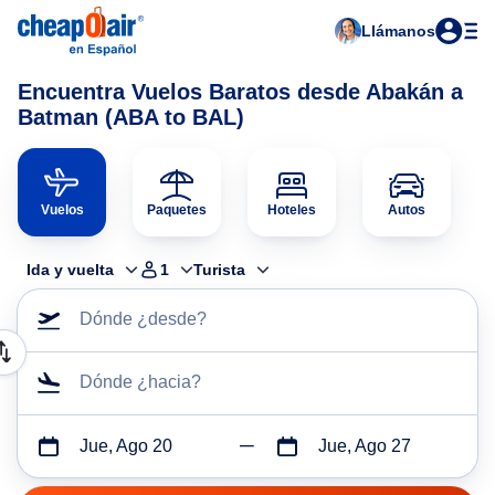
Llámanos
Encuentra Vuelos Baratos desde Abakán a
Batman (ABA to BAL)
Vuelos
Paquetes
Hoteles
Autos
Ida y vuelta
1
Turista
Dónde ¿desde?
Dónde ¿hacia?
Jue, Ago 20
Jue, Ago 27