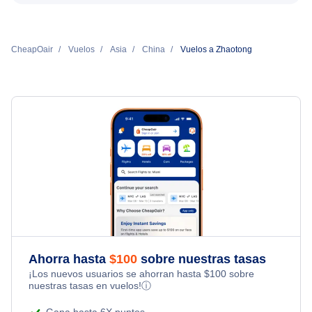
CheapOair
Vuelos
Asia
China
Vuelos a Zhaotong
Ahorra hasta
$
100
sobre nuestras tasas
¡Los nuevos usuarios se ahorran hasta
$
100
sobre
nuestras tasas en vuelos!
ⓘ