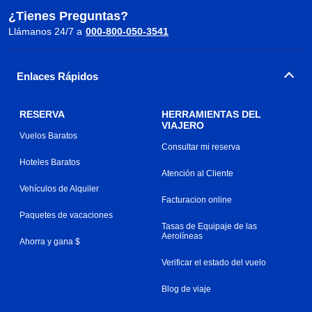
¿Tienes Preguntas?
Llámanos 24/7 a
000-800-050-3541
Enlaces Rápidos
RESERVA
HERRAMIENTAS DEL
VIAJERO
Vuelos Baratos
Consultar mi reserva
Hoteles Baratos
Atención al Cliente
Vehículos de Alquiler
Facturacion online
Paquetes de vacaciones
Tasas de Equipaje de las
Aerolíneas
Ahorra y gana $
Verificar el estado del vuelo
Blog de viaje