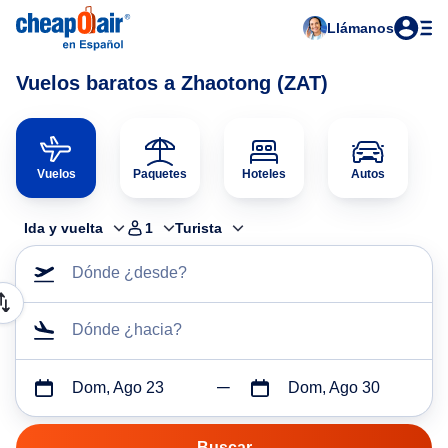
Llámanos
Vuelos baratos a Zhaotong (ZAT)
Vuelos
Paquetes
Hoteles
Autos
Ida y vuelta
1
Turista
Dónde ¿desde?
Dónde ¿hacia?
Dom, Ago 23
Dom, Ago 30