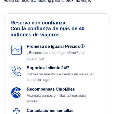
vuelo correcto a Zhaotong para tu próximo viaje.
Reserva con confianza.
Con la confianza de más de 40
millones de viajeros
Promesa de Igualar Precios
ⓘ
¿Encontraste una mejor oferta? ¡La
igualamos!
Soporte al cliente 24/7
Habla con nuestros expertos en viajes, en
cualquier lugar
Recompensas ClubMiles
Acumula puntos y millas aéreas para
ahorrar.
Cancelaciones sencillas