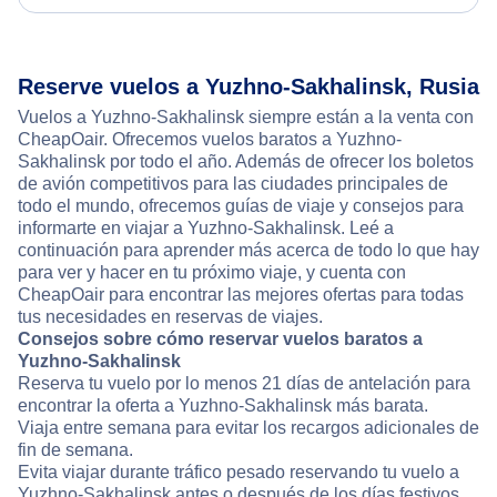
Reserve vuelos a Yuzhno-Sakhalinsk, Rusia
Vuelos a Yuzhno-Sakhalinsk siempre están a la venta con
CheapOair. Ofrecemos vuelos baratos a Yuzhno-
Sakhalinsk por todo el año. Además de ofrecer los boletos
de avión competitivos para las ciudades principales de
todo el mundo, ofrecemos guías de viaje y consejos para
informarte en viajar a Yuzhno-Sakhalinsk. Leé a
continuación para aprender más acerca de todo lo que hay
para ver y hacer en tu próximo viaje, y cuenta con
CheapOair para encontrar las mejores ofertas para todas
tus necesidades en reservas de viajes.
Consejos sobre cómo reservar vuelos baratos a
Yuzhno-Sakhalinsk
Reserva tu vuelo por lo menos 21 días de antelación para
encontrar la oferta a Yuzhno-Sakhalinsk más barata.
Viaja entre semana para evitar los recargos adicionales de
fin de semana.
Evita viajar durante tráfico pesado reservando tu vuelo a
Yuzhno-Sakhalinsk antes o después de los días festivos.