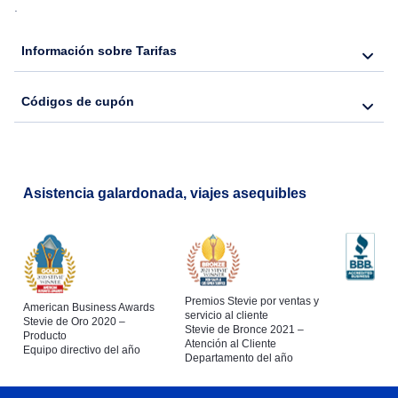
.
Información sobre Tarifas
Códigos de cupón
Asistencia galardonada, viajes asequibles
Premios Stevie por ventas y
American Business Awards
servicio al cliente
Stevie de Oro 2020 –
Stevie de Bronce 2021 –
Producto
Atención al Cliente
Equipo directivo del año
Departamento del año