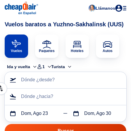
Llámanos
Vuelos baratos a Yuzhno-Sakhalinsk (UUS)
Vuelos
Paquetes
Hoteles
Autos
Ida y vuelta
1
Turista
Dónde ¿desde?
Dónde ¿hacia?
Dom, Ago 23
Dom, Ago 30