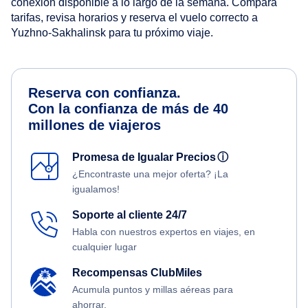
conexión disponible a lo largo de la semana. Compara
tarifas, revisa horarios y reserva el vuelo correcto a
Yuzhno-Sakhalinsk para tu próximo viaje.
Reserva con confianza.
Con la confianza de más de 40
millones de viajeros
Promesa de Igualar Precios
ⓘ
¿Encontraste una mejor oferta? ¡La
igualamos!
Soporte al cliente 24/7
Habla con nuestros expertos en viajes, en
cualquier lugar
Recompensas ClubMiles
Acumula puntos y millas aéreas para
ahorrar.