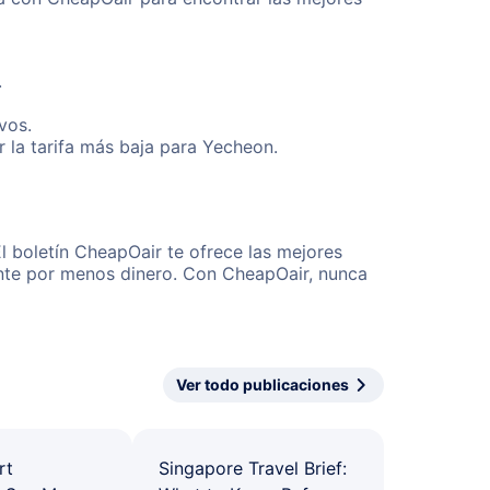
.
vos.
 la tarifa más baja para Yecheon.
l boletín CheapOair te ofrece las mejores
mente por menos dinero. Con CheapOair, nunca
Ver todo publicaciones
rt
Singapore Travel Brief: