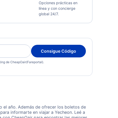
Opciones prácticas en
línea y con concierge
global 24/7.
Consigue Código
eting de CheapOair(Fareportal).
 el año. Además de ofrecer los boletos de
para informarte en viajar a Yecheon. Leé a
ta con CheapOair para encontrar las mejores