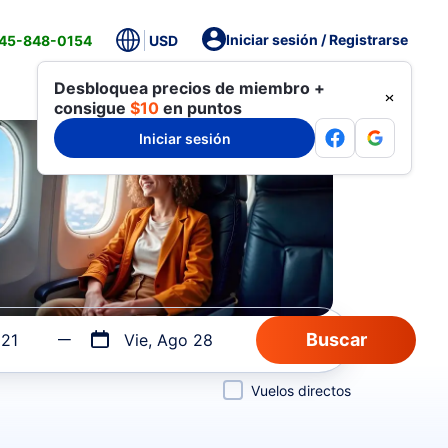
Iniciar sesión / Registrarse
845-848-0154
USD
Desbloquea precios de miembro +
consigue
$10
en puntos
Iniciar sesión
 21
Vie, Ago 28
Vuelos directos