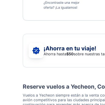
¿Encontraste una mejor
oferta? ¡La igualamos!
¡Ahorra en tu viaje!
Ahorra hasta
$
50
sobre nuestras ta
Reserve vuelos a Yecheon, Co
Vuelos a Yecheon siempre están a la venta c
avión competitivos para las ciudades principa
continuación para aprender más acerca de tod