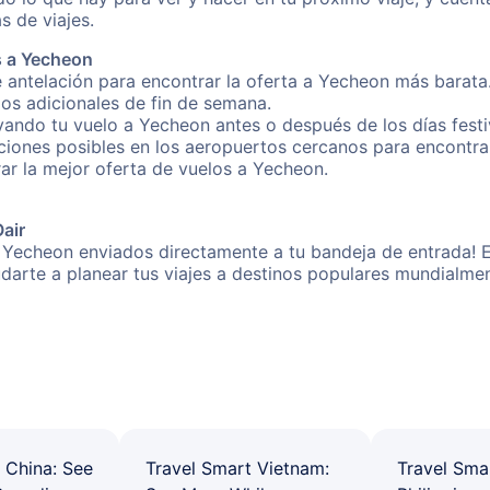
s de viajes.
s a Yecheon
 antelación para encontrar la oferta a Yecheon más barata
gos adicionales de fin de semana.
rvando tu vuelo a Yecheon antes o después de los días festi
iones posibles en los aeropuertos cercanos para encontrar
rar la mejor oferta de vuelos a Yecheon.
Oair
 Yecheon enviados directamente a tu bandeja de entrada! E
yudarte a planear tus viajes a destinos populares mundial
 China: See
Travel Smart Vietnam:
Travel Sma