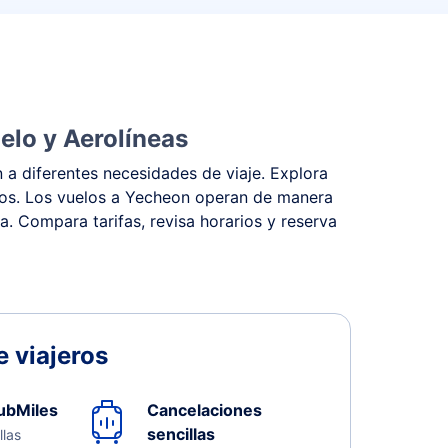
elo y Aerolíneas
 a diferentes necesidades de viaje. Explora
estos. Los vuelos a Yecheon operan de manera
na. Compara tarifas, revisa horarios y reserva
 viajeros
ubMiles
Cancelaciones
sencillas
llas