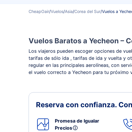
CheapOair
/
Vuelos
/
Asia
/
Corea del Sur
/
Vuelos a Yeche
Vuelos Baratos a Yecheon – C
Los viajeros pueden escoger opciones de vuelo
tarifas de sólo ida , tarifas de ida y vuelta
regular en las principales aerolíneas, con ser
el vuelo correcto a Yecheon para tu próximo v
Reserva con confianza.
Con
Promesa de Igualar
Precios
ⓘ