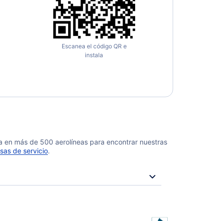
Escanea el código QR e
instala
da en más de 500 aerolíneas para encontrar nuestras
sas de servicio
.