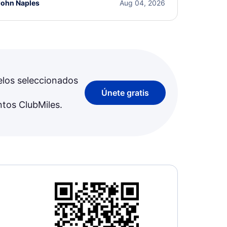
John Naples
Aug 04, 2026
elos seleccionados
Únete gratis
ntos ClubMiles.