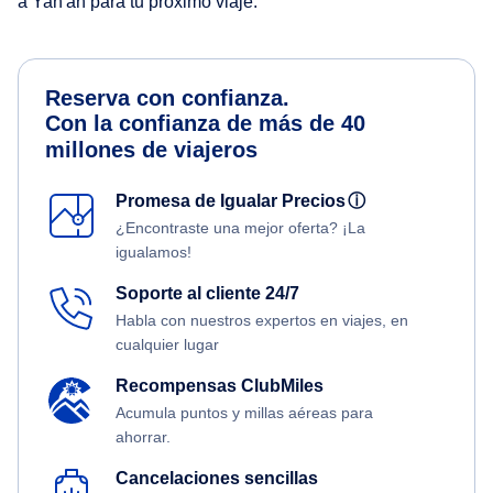
a Yan'an para tu próximo viaje.
Reserva con confianza.
Con la confianza de más de 40
millones de viajeros
Promesa de Igualar Precios
ⓘ
¿Encontraste una mejor oferta? ¡La
igualamos!
Soporte al cliente 24/7
Habla con nuestros expertos en viajes, en
cualquier lugar
Recompensas ClubMiles
Acumula puntos y millas aéreas para
ahorrar.
Cancelaciones sencillas