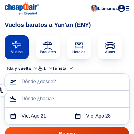
Llámanos
Vuelos baratos a Yan'an (ENY)
Vuelos
Paquetes
Hoteles
Autos
Ida y vuelta
1
Turista
Dónde ¿desde?
Dónde ¿hacia?
Vie, Ago 21
Vie, Ago 28