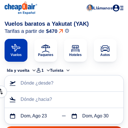
Llámanos
Vuelos baratos a Yakutat (YAK)
Tarifas a partir de
$470
Vuelos
Paquetes
Hoteles
Autos
Ida y vuelta
1
Turista
Dónde ¿desde?
Dónde ¿hacia?
Dom, Ago 23
Dom, Ago 30