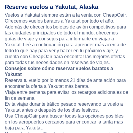
Reserve vuelos a Yakutat, Alaska
Vuelos a Yakutat siempre están a la venta con CheapOair.
Ofrecemos vuelos baratos a Yakutat por todo el año.
Además de ofrecer los boletos de avión competitivos para
las ciudades principales de todo el mundo, ofrecemos
guías de viaje y consejos para informarte en viajar a
Yakutat. Leé a continuación para aprender más acerca de
todo lo que hay para ver y hacer en tu próximo viaje, y
cuenta con CheapOair para encontrar las mejores ofertas
para todas tus necesidades en reservas de viajes.
Consejos sobre cómo reservar vuelos baratos a
Yakutat
Reserva tu vuelo por lo menos 21 días de antelación para
encontrar la oferta a Yakutat más barata.
Viaja entre semana para evitar los recargos adicionales de
fin de semana.
Evita viajar durante tráfico pesado reservando tu vuelo a
Yakutat antes o después de los días festivos.
Usa CheapOair para buscar todas las opciones posibles
en los aeropuertos cercanos para encontrar la tarifa más
baja para Yakutat.