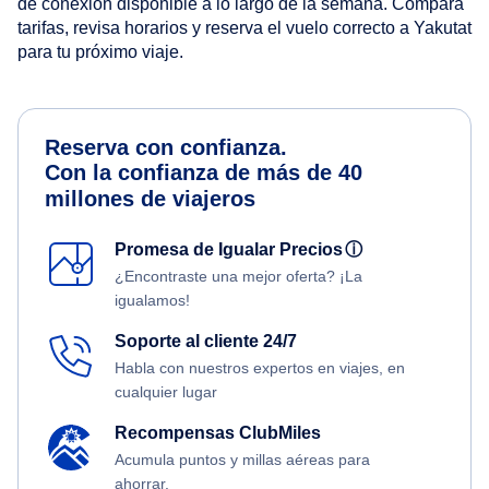
de conexión disponible a lo largo de la semana. Compara
tarifas, revisa horarios y reserva el vuelo correcto a Yakutat
para tu próximo viaje.
Reserva con confianza.
Con la confianza de más de 40
millones de viajeros
Promesa de Igualar Precios
ⓘ
¿Encontraste una mejor oferta? ¡La
igualamos!
Soporte al cliente 24/7
Habla con nuestros expertos en viajes, en
cualquier lugar
Recompensas ClubMiles
Acumula puntos y millas aéreas para
ahorrar.