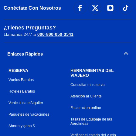
Conéctate Con Nosotros
¿Tienes Preguntas?
Llámanos 24/7 a
000-800-050-3541
Enlaces Rápidos
RESERVA
HERRAMIENTAS DEL
VIAJERO
Vuelos Baratos
Consultar mi reserva
Hoteles Baratos
Atención al Cliente
Vehículos de Alquiler
Facturacion online
Paquetes de vacaciones
Tasas de Equipaje de las
Aerolíneas
Ahorra y gana $
Verificar el estado del vuelo