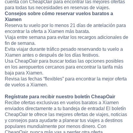
cuenta con CheapOair para encontrar las mejores ofertas
para todas tus necesidades en reservas de viajes.
Consejos sobre cómo reservar vuelos baratos a
Xiamen
Reserva tu vuelo por lo menos 21 días de antelación para
encontrar la oferta a Xiamen más barata.
Viaja entre semana para evitar los recargos adicionales de
fin de semana.
Evita viajar durante tráfico pesado reservando tu vuelo a
Xiamen antes o después de los días festivos.
Usa CheapOair para buscar todas las opciones posibles
en los aeropuertos cercanos para encontrar la tarifa más
baja para Xiamen.
Revisa las fechas “flexibles” para encontrar la mejor oferta
de vuelos a Xiamen.
Regístrate para recibir nuestro boletín CheapOair
Recibe ofertas exclusivas en vuelos baratos a Xiamen
enviados directamente a tu bandeja de entrada! El boletín
CheapOair te ofrece las mejores ofertas de viajes, noticias
y consejos para ayudarte a planear tus viajes a destinos
populares mundialmente por menos dinero. Con
CheapOair, nunca más vas a perder otra oferta.