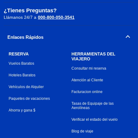
¿Tienes Preguntas?
Llámanos 24/7 a
000-800-050-3541
Enlaces Rápidos
RESERVA
HERRAMIENTAS DEL
VIAJERO
Vuelos Baratos
Consultar mi reserva
Hoteles Baratos
Atención al Cliente
Vehículos de Alquiler
Facturacion online
Paquetes de vacaciones
Tasas de Equipaje de las
Aerolíneas
Ahorra y gana $
Verificar el estado del vuelo
Blog de viaje