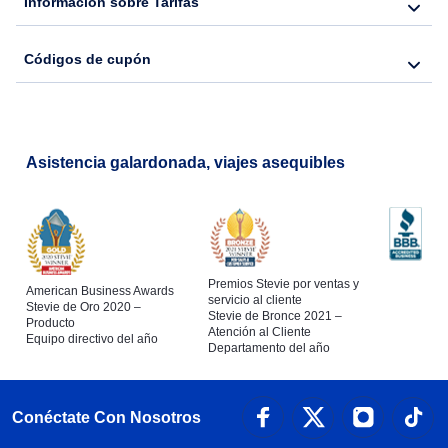
Información sobre Tarifas
Códigos de cupón
Asistencia galardonada, viajes asequibles
Premios Stevie por ventas y
American Business Awards
servicio al cliente
Stevie de Oro 2020 –
Stevie de Bronce 2021 –
Producto
Atención al Cliente
Equipo directivo del año
Departamento del año
Conéctate Con Nosotros