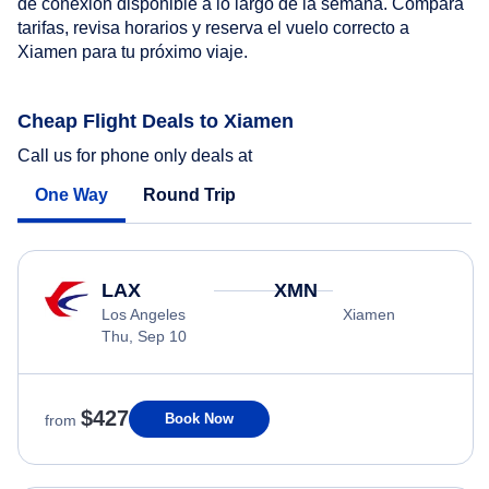
de conexión disponible a lo largo de la semana. Compara
tarifas, revisa horarios y reserva el vuelo correcto a
Xiamen para tu próximo viaje.
Cheap Flight Deals to Xiamen
Call us for phone only deals at
One Way
Round Trip
LAX
XMN
Los Angeles
Xiamen
Thu, Sep 10
$427
Book Now
from