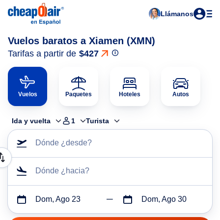
Llámanos
Vuelos baratos a Xiamen (XMN)
Tarifas a partir de
$427
Vuelos
Paquetes
Hoteles
Autos
Ida y vuelta
1
Turista
Dónde ¿desde?
Dónde ¿hacia?
Dom, Ago 23
Dom, Ago 30