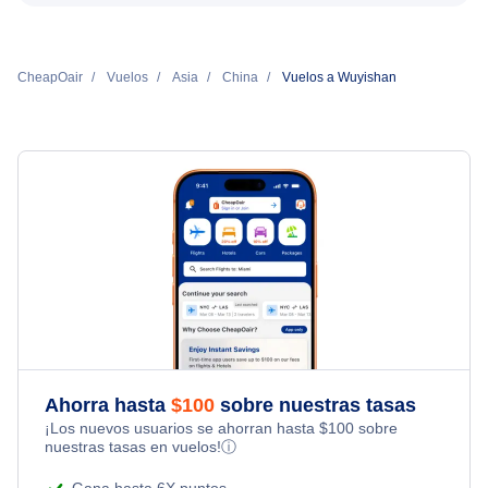
CheapOair
Vuelos
Asia
China
Vuelos a Wuyishan
Ahorra hasta
$
100
sobre nuestras tasas
¡Los nuevos usuarios se ahorran hasta
$
100
sobre
nuestras tasas en vuelos!
ⓘ