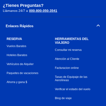
¿Tienes Preguntas?
Llámanos 24/7 a
000-800-050-3541
Enlaces Rápidos
RESERVA
HERRAMIENTAS DEL
VIAJERO
Vuelos Baratos
Consultar mi reserva
Hoteles Baratos
Atención al Cliente
Vehículos de Alquiler
Facturacion online
Paquetes de vacaciones
Tasas de Equipaje de las
Aerolíneas
Ahorra y gana $
Verificar el estado del vuelo
Blog de viaje