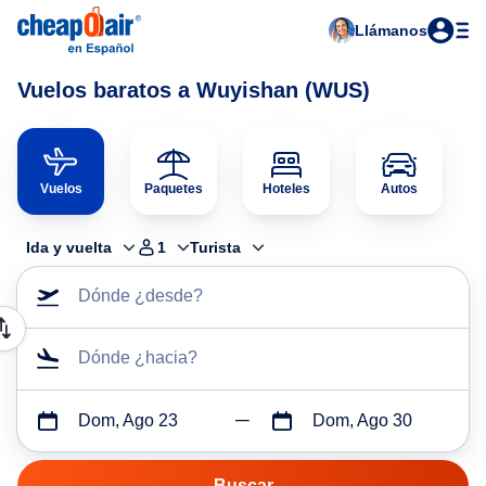
Llámanos
Vuelos baratos a Wuyishan (WUS)
Vuelos
Paquetes
Hoteles
Autos
Ida y vuelta
1
Turista
Dónde ¿desde?
Dónde ¿hacia?
Dom, Ago 23
Dom, Ago 30