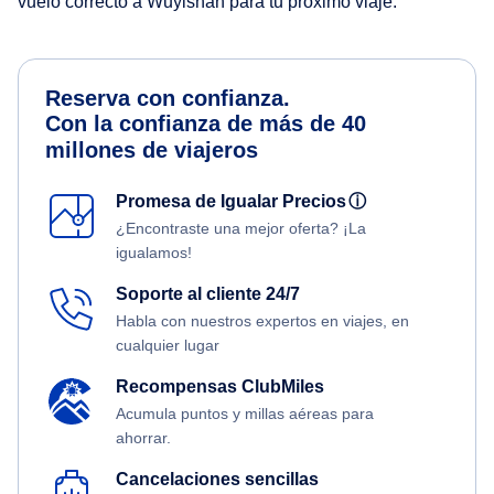
vuelo correcto a Wuyishan para tu próximo viaje.
Reserva con confianza.
Con la confianza de más de 40
millones de viajeros
Promesa de Igualar Precios
ⓘ
¿Encontraste una mejor oferta? ¡La
igualamos!
Soporte al cliente 24/7
Habla con nuestros expertos en viajes, en
cualquier lugar
Recompensas ClubMiles
Acumula puntos y millas aéreas para
ahorrar.
Cancelaciones sencillas