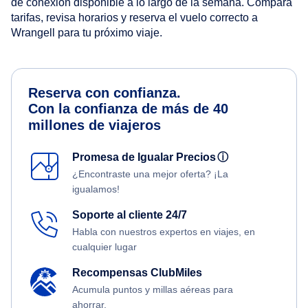
de conexión disponible a lo largo de la semana. Compara
tarifas, revisa horarios y reserva el vuelo correcto a
Wrangell para tu próximo viaje.
Reserva con confianza.
Con la confianza de más de 40
millones de viajeros
Promesa de Igualar Precios
ⓘ
¿Encontraste una mejor oferta? ¡La
igualamos!
Soporte al cliente 24/7
Habla con nuestros expertos en viajes, en
cualquier lugar
Recompensas ClubMiles
Acumula puntos y millas aéreas para
ahorrar.