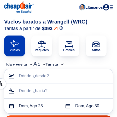
Llámanos
Vuelos baratos a Wrangell (WRG)
Tarifas a partir de
$393
Vuelos
Paquetes
Hoteles
Autos
Ida y vuelta
1
Turista
Dónde ¿desde?
Dónde ¿hacia?
Dom, Ago 23
Dom, Ago 30