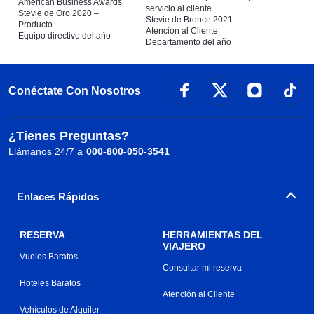
American Business Awards
servicio al cliente
Stevie de Oro 2020 –
Stevie de Bronce 2021 –
Producto
Atención al Cliente
Equipo directivo del año
Departamento del año
Conéctate Con Nosotros
¿Tienes Preguntas?
Llámanos 24/7 a
000-800-050-3541
Enlaces Rápidos
RESERVA
HERRAMIENTAS DEL
VIAJERO
Vuelos Baratos
Consultar mi reserva
Hoteles Baratos
Atención al Cliente
Vehículos de Alquiler