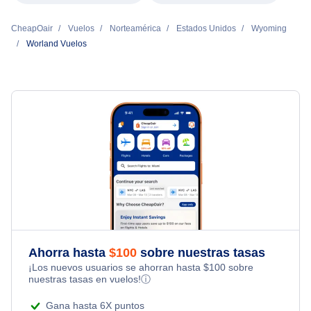
CheapOair
Vuelos
Norteamérica
Estados Unidos
Wyoming
Worland Vuelos
Ahorra hasta
$
100
sobre nuestras tasas
¡Los nuevos usuarios se ahorran hasta
$
100
sobre
nuestras tasas en vuelos!
ⓘ
Gana hasta 6X puntos