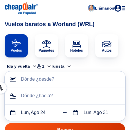
Llámanos
Vuelos baratos a Worland (WRL)
Vuelos
Paquetes
Hoteles
Autos
Ida y vuelta
1
Turista
Dónde ¿desde?
Dónde ¿hacia?
Lun, Ago 24
Lun, Ago 31