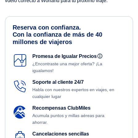
vuelo correcto a Worland para tu próximo viaje.
Reserva con confianza.
Con la confianza de más de 40
millones de viajeros
Promesa de Igualar Precios
ⓘ
¿Encontraste una mejor oferta? ¡La
igualamos!
Soporte al cliente 24/7
Habla con nuestros expertos en viajes, en
cualquier lugar
Recompensas ClubMiles
Acumula puntos y millas aéreas para
ahorrar.
Cancelaciones sencillas