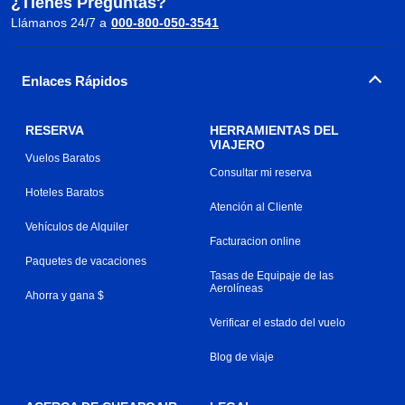
¿Tienes Preguntas?
Llámanos 24/7 a
000-800-050-3541
Enlaces Rápidos
RESERVA
HERRAMIENTAS DEL
VIAJERO
Vuelos Baratos
Consultar mi reserva
Hoteles Baratos
Atención al Cliente
Vehículos de Alquiler
Facturacion online
Paquetes de vacaciones
Tasas de Equipaje de las
Aerolíneas
Ahorra y gana $
Verificar el estado del vuelo
Blog de viaje