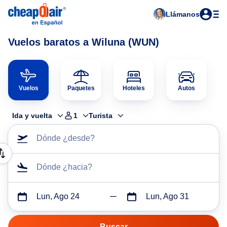
Llámanos
Vuelos baratos a Wiluna (WUN)
Vuelos
Paquetes
Hoteles
Autos
Ida y vuelta
1
Turista
Dónde ¿desde?
Dónde ¿hacia?
Lun, Ago 24
Lun, Ago 31