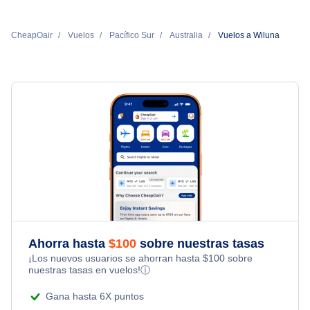
CheapOair
Vuelos
Pacífico Sur
Australia
Vuelos a Wiluna
Ahorra hasta
$
100
sobre nuestras tasas
¡Los nuevos usuarios se ahorran hasta
$
100
sobre
nuestras tasas en vuelos!
ⓘ
Gana hasta 6X puntos