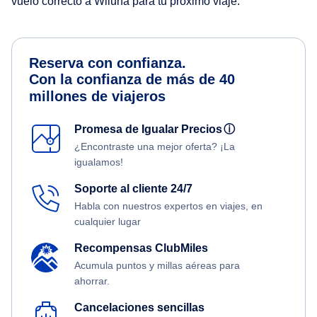
vuelo correcto a Wiluna para tu próximo viaje.
Reserva con confianza.
Con la confianza de más de 40
millones de viajeros
Promesa de Igualar Precios
ⓘ
¿Encontraste una mejor oferta? ¡La
igualamos!
Soporte al cliente 24/7
Habla con nuestros expertos en viajes, en
cualquier lugar
Recompensas ClubMiles
Acumula puntos y millas aéreas para
ahorrar.
Cancelaciones sencillas