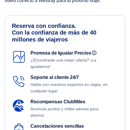
vuelo correcto a Westray para tu próximo viaje.
Reserva con confianza.
Con la confianza de más de 40
millones de viajeros
Promesa de Igualar Precios
ⓘ
¿Encontraste una mejor oferta? ¡La
igualamos!
Soporte al cliente 24/7
Habla con nuestros expertos en viajes, en
cualquier lugar
Recompensas ClubMiles
Acumula puntos y millas aéreas para
ahorrar.
Cancelaciones sencillas