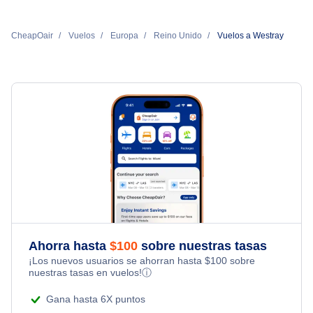
CheapOair
Vuelos
Europa
Reino Unido
Vuelos a Westray
Ahorra hasta
$
100
sobre nuestras tasas
¡Los nuevos usuarios se ahorran hasta
$
100
sobre
nuestras tasas en vuelos!
ⓘ
Gana hasta 6X puntos