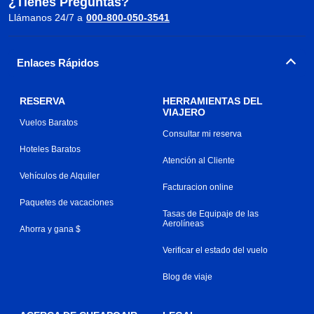
¿Tienes Preguntas?
Llámanos 24/7 a
000-800-050-3541
Enlaces Rápidos
RESERVA
HERRAMIENTAS DEL
VIAJERO
Vuelos Baratos
Consultar mi reserva
Hoteles Baratos
Atención al Cliente
Vehículos de Alquiler
Facturacion online
Paquetes de vacaciones
Tasas de Equipaje de las
Aerolíneas
Ahorra y gana $
Verificar el estado del vuelo
Blog de viaje