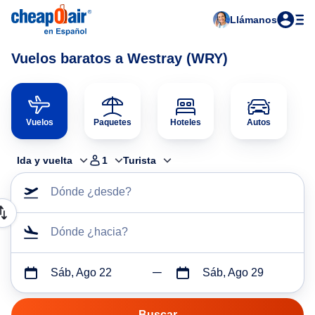
Llámanos
Vuelos baratos a Westray (WRY)
Vuelos
Paquetes
Hoteles
Autos
Ida y vuelta
1
Turista
Dónde ¿desde?
Dónde ¿hacia?
Sáb, Ago 22
Sáb, Ago 29