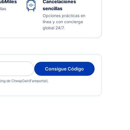
ubMiles
Cancelaciones
sencillas
llas
Opciones prácticas en
línea y con concierge
global 24/7.
Consigue Código
eting de CheapOair(Fareportal).