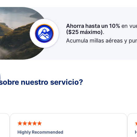
Ahorra hasta un 10%
en vu
(
$25
máximo)
.
Acumula millas aéreas y pu
sobre nuestro servicio?
Highly Recommended
H