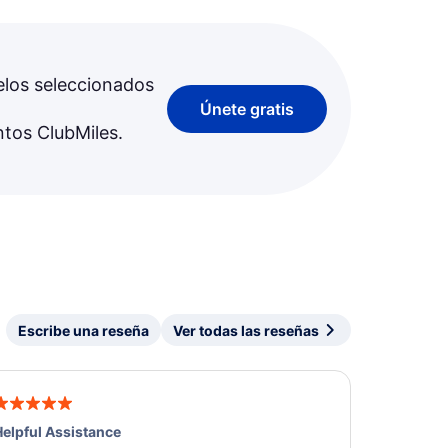
elos seleccionados
Únete gratis
ntos ClubMiles.
Escribe una reseña
Ver todas las reseñas
elpful Assistance