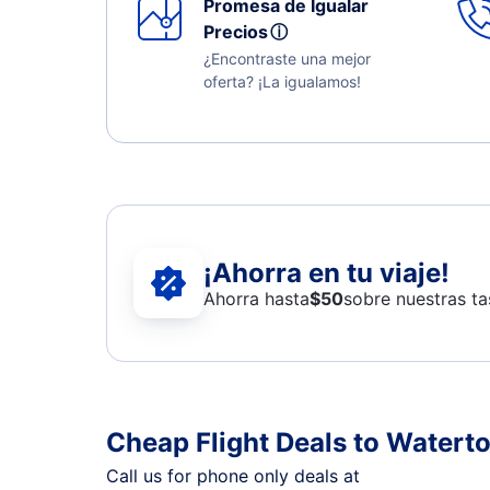
Promesa de Igualar
Precios
ⓘ
¿Encontraste una mejor
oferta? ¡La igualamos!
¡Ahorra en tu viaje!
Ahorra hasta
$
50
sobre nuestras ta
Cheap Flight Deals to Watert
Call us for phone only deals at