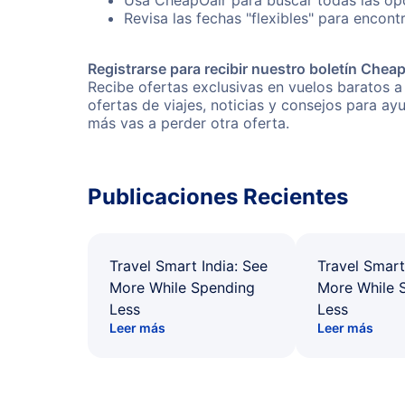
Usa CheapOair para buscar todas las opc
Revisa las fechas "flexibles" para encont
Registrarse para recibir nuestro boletín Chea
Recibe ofertas exclusivas en vuelos baratos a
ofertas de viajes, noticias y consejos para a
más vas a perder otra oferta.
Publicaciones Recientes
Travel Smart India: See
Travel Smart
More While Spending
More While 
Less
Less
Leer más
Leer más