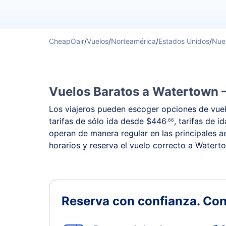
CheapOair
/
Vuelos
/
Norteamérica
/
Estados Unidos
/
Nue
Vuelos Baratos a Watertown –
Los viajeros pueden escoger opciones de vuelo
tarifas de sólo ida desde
$446
, tarifas de 
.66
operan de manera regular en las principales ae
horarios y reserva el vuelo correcto a Watert
Reserva con confianza.
Con