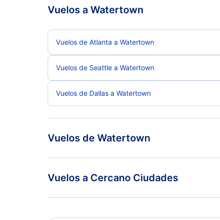
Vuelos a Watertown
Vuelos de Atlanta a Watertown
Vuelos de Seattle a Watertown
Vuelos de Dallas a Watertown
Vuelos de Watertown
Vuelos de Watertown a Las Vegas
Vuelos a Cercano Ciudades
Vuelos de Watertown a Atlanta
Ogdensburg Vuelos