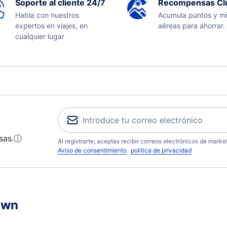
Soporte al cliente 24/7
Recompensas Cl
Habla con nuestros
Acumula puntos y mi
expertos en viajes, en
aéreas para ahorrar.
cualquier lugar
sas.
ⓘ
Al registrarte, aceptas recibir correos electrónicos de mark
Aviso de consentimiento
política de privacidad
own