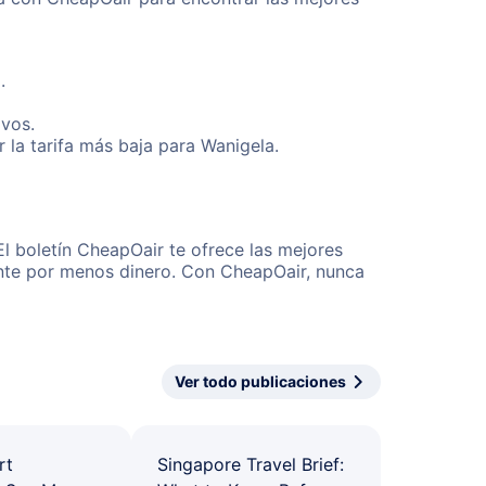
.
ivos.
la tarifa más baja para Wanigela.
l boletín CheapOair te ofrece las mejores
mente por menos dinero. Con CheapOair, nunca
Ver todo publicaciones
rt
Singapore Travel Brief: