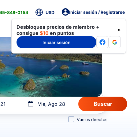
Iniciar sesión / Registrarse
845-848-0154
USD
Desbloquea precios de miembro +
consigue
$10
en puntos
Iniciar sesión
 21
Vie, Ago 28
Vuelos directos