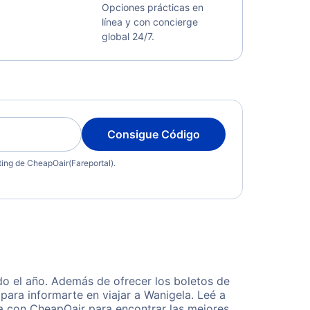
Opciones prácticas en
línea y con concierge
global 24/7.
Consigue Código
eting de CheapOair(Fareportal).
o el año. Además de ofrecer los boletos de
para informarte en viajar a Wanigela. Leé a
ta con CheapOair para encontrar las mejores