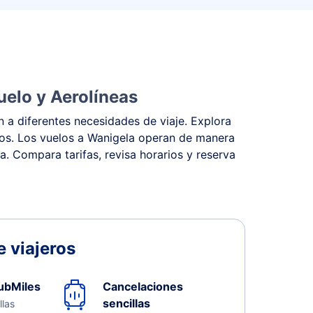
uelo y Aerolíneas
 a diferentes necesidades de viaje. Explora
stos. Los vuelos a Wanigela operan de manera
na. Compara tarifas, revisa horarios y reserva
 viajeros
ubMiles
Cancelaciones
sencillas
llas