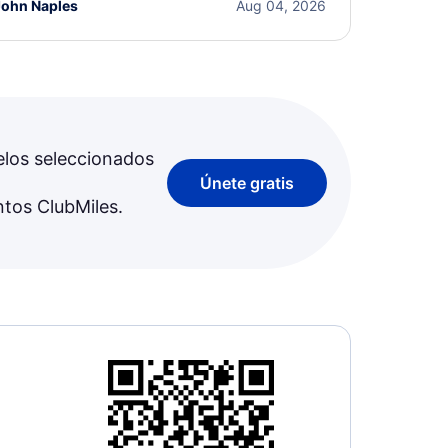
John Naples
Aug 04, 2026
elos seleccionados
Únete gratis
ntos ClubMiles.