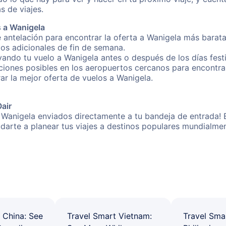
s de viajes.
 a Wanigela
 antelación para encontrar la oferta a Wanigela más barata
gos adicionales de fin de semana.
rvando tu vuelo a Wanigela antes o después de los días fest
iones posibles en los aeropuertos cercanos para encontrar 
rar la mejor oferta de vuelos a Wanigela.
Oair
 Wanigela enviados directamente a tu bandeja de entrada! E
yudarte a planear tus viajes a destinos populares mundial
 China: See
Travel Smart Vietnam:
Travel Sma