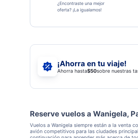
¿Encontraste una mejor
oferta? ¡La igualamos!
¡Ahorra en tu viaje!
Ahorra hasta
$
50
sobre nuestras ta
Reserve vuelos a Wanigela, 
Vuelos a Wanigela siempre están a la venta c
avión competitivos para las ciudades principa
continuación para aprender más acerca de tod