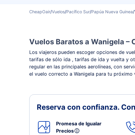
CheapOair
/
Vuelos
/
Pacífico Sur
/
Papúa Nueva Guinea
/
Vuelos Baratos a Wanigela – 
Los viajeros pueden escoger opciones de vuelo
tarifas de sólo ida , tarifas de ida y vuelta
regular en las principales aerolíneas, con ser
el vuelo correcto a Wanigela para tu próximo v
Reserva con confianza.
Con
Promesa de Igualar
Precios
ⓘ