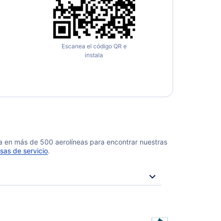
Escanea el código QR e
instala
da en más de 500 aerolíneas para encontrar nuestras
sas de servicio
.