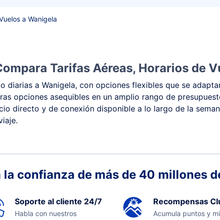
Vuelos a Wanigela
Compara Tarifas Aéreas, Horarios de V
 diarias a Wanigela, con opciones flexibles que se adaptan
 y otras opciones asequibles en un amplio rango de presupue
vicio directo y de conexión disponible a lo largo de la sema
iaje.
 la confianza de más de 40 millones de
Soporte al cliente 24/7
Recompensas Cl
Habla con nuestros
Acumula puntos y mi