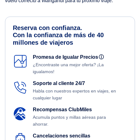
vuelo correcto a Wanganui para tu próximo viaje.
Reserva con confianza.
Con la confianza de más de 40
millones de viajeros
Promesa de Igualar Precios
ⓘ
¿Encontraste una mejor oferta? ¡La
igualamos!
Soporte al cliente 24/7
Habla con nuestros expertos en viajes, en
cualquier lugar
Recompensas ClubMiles
Acumula puntos y millas aéreas para
ahorrar.
Cancelaciones sencillas