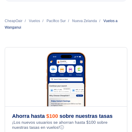
CheapOair
Vuelos
Pacífico Sur
Nueva Zelanda
Vuelos a
Wanganui
Ahorra hasta
$
100
sobre nuestras tasas
¡Los nuevos usuarios se ahorran hasta
$
100
sobre
nuestras tasas en vuelos!
ⓘ