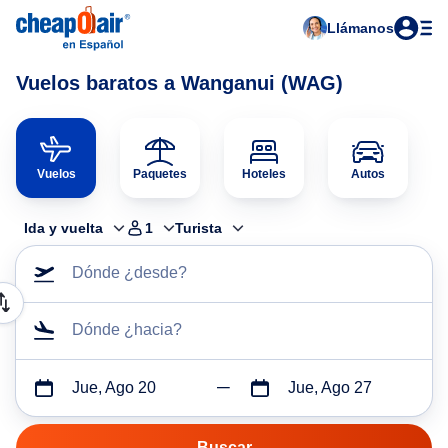
Llámanos
Vuelos baratos a Wanganui (WAG)
Vuelos
Paquetes
Hoteles
Autos
Ida y vuelta
1
Turista
Dónde ¿desde?
Dónde ¿hacia?
Jue, Ago 20
Jue, Ago 27