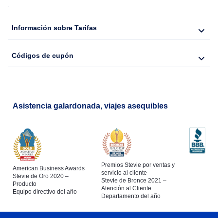
.
Información sobre Tarifas
Códigos de cupón
Asistencia galardonada, viajes asequibles
Premios Stevie por ventas y
American Business Awards
servicio al cliente
Stevie de Oro 2020 –
Stevie de Bronce 2021 –
Producto
Atención al Cliente
Equipo directivo del año
Departamento del año