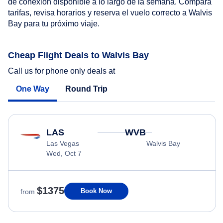
de conexión disponible a lo largo de la semana. Compara
tarifas, revisa horarios y reserva el vuelo correcto a Walvis
Bay para tu próximo viaje.
Cheap Flight Deals to Walvis Bay
Call us for phone only deals at
One Way
Round Trip
LAS
WVB
Las Vegas
Walvis Bay
Wed, Oct 7
$1375
Book Now
from