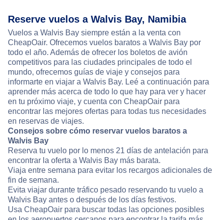
Reserve vuelos a Walvis Bay, Namibia
Vuelos a Walvis Bay siempre están a la venta con
CheapOair. Ofrecemos vuelos baratos a Walvis Bay por
todo el año. Además de ofrecer los boletos de avión
competitivos para las ciudades principales de todo el
mundo, ofrecemos guías de viaje y consejos para
informarte en viajar a Walvis Bay. Leé a continuación para
aprender más acerca de todo lo que hay para ver y hacer
en tu próximo viaje, y cuenta con CheapOair para
encontrar las mejores ofertas para todas tus necesidades
en reservas de viajes.
Consejos sobre cómo reservar vuelos baratos a
Walvis Bay
Reserva tu vuelo por lo menos 21 días de antelación para
encontrar la oferta a Walvis Bay más barata.
Viaja entre semana para evitar los recargos adicionales de
fin de semana.
Evita viajar durante tráfico pesado reservando tu vuelo a
Walvis Bay antes o después de los días festivos.
Usa CheapOair para buscar todas las opciones posibles
en los aeropuertos cercanos para encontrar la tarifa más