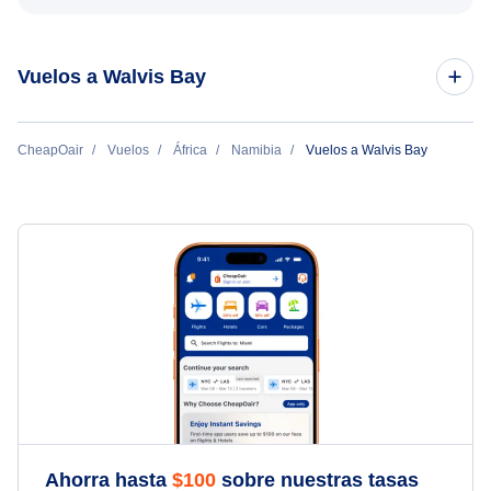
Vuelos a Walvis Bay
Vuelos de Bangkok a Walvis Bay
CheapOair
Vuelos
África
Namibia
Vuelos a Walvis Bay
Ahorra hasta
$
100
sobre nuestras tasas