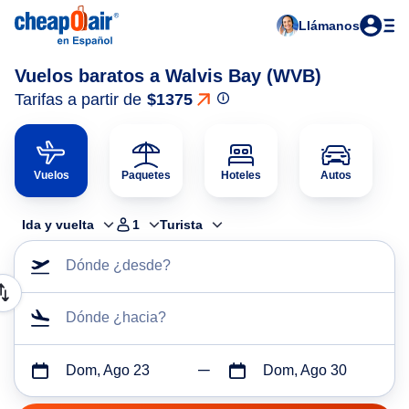
Llámanos
Vuelos baratos a Walvis Bay (WVB)
Tarifas a partir de
$1375
Vuelos
Paquetes
Hoteles
Autos
Ida y vuelta
1
Turista
Dónde ¿desde?
Dónde ¿hacia?
Dom, Ago 23
Dom, Ago 30