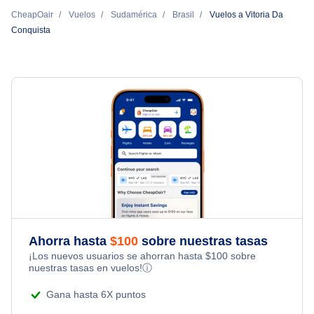
Vuelos de Nueva York a Vitoria Da Conquista
CheapOair
Vuelos
Sudamérica
Brasil
Vuelos a Vitoria Da
Conquista
Ahorra hasta
$
100
sobre nuestras tasas
¡Los nuevos usuarios se ahorran hasta
$
100
sobre
nuestras tasas en vuelos!
ⓘ
Gana hasta 6X puntos