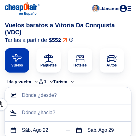
Llámanos
Vuelos baratos a Vitoria Da Conquista
(VDC)
Tarifas a partir de
$552
Vuelos
Paquetes
Hoteles
Autos
Ida y vuelta
1
Turista
Dónde ¿desde?
Dónde ¿hacia?
Sáb, Ago 22
Sáb, Ago 29