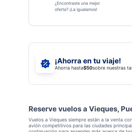
¿Encontraste una mejor
oferta? ¡La igualamos!
¡Ahorra en tu viaje!
Ahorra hasta
$
50
sobre nuestras ta
Reserve vuelos a Vieques, Pu
Vuelos a Vieques siempre están a la venta co
avión competitivos para las ciudades principa
continuación para aprender más acerca de tod