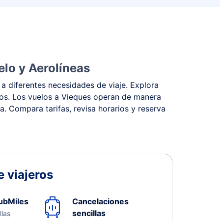
elo y Aerolíneas
a diferentes necesidades de viaje. Explora
stos. Los vuelos a Vieques operan de manera
na. Compara tarifas, revisa horarios y reserva
 viajeros
ubMiles
Cancelaciones
sencillas
llas