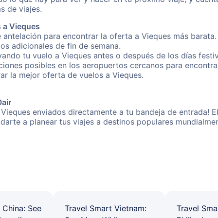
s de viajes.
s a Vieques
 antelación para encontrar la oferta a Vieques más barata.
gos adicionales de fin de semana.
rvando tu vuelo a Vieques antes o después de los días festi
iones posibles en los aeropuertos cercanos para encontrar 
rar la mejor oferta de vuelos a Vieques.
Oair
 Vieques enviados directamente a tu bandeja de entrada! El
yudarte a planear tus viajes a destinos populares mundial
 China: See
Travel Smart Vietnam:
Travel Sma