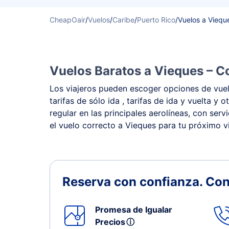
CheapOair
/
Vuelos
/
Caribe
/
Puerto Rico
/
Vuelos a Viequ
Vuelos Baratos a Vieques – C
Los viajeros pueden escoger opciones de vuelo
tarifas de sólo ida , tarifas de ida y vuelta
regular en las principales aerolíneas, con ser
el vuelo correcto a Vieques para tu próximo vi
Reserva con confianza.
Con
Promesa de Igualar
Precios
ⓘ