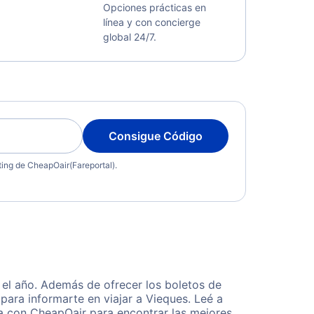
Opciones prácticas en
línea y con concierge
global 24/7.
Consigue Código
eting de CheapOair(Fareportal).
el año. Además de ofrecer los boletos de
para informarte en viajar a Vieques. Leé a
ta con CheapOair para encontrar las mejores