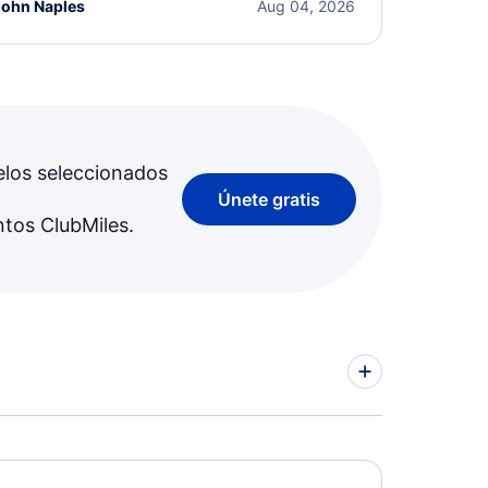
John Naples
Aug 04, 2026
elos seleccionados
Únete gratis
ntos ClubMiles.