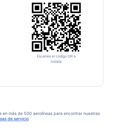
Escanea el código QR e
instala
da en más de 500 aerolíneas para encontrar nuestras
sas de servicio
.