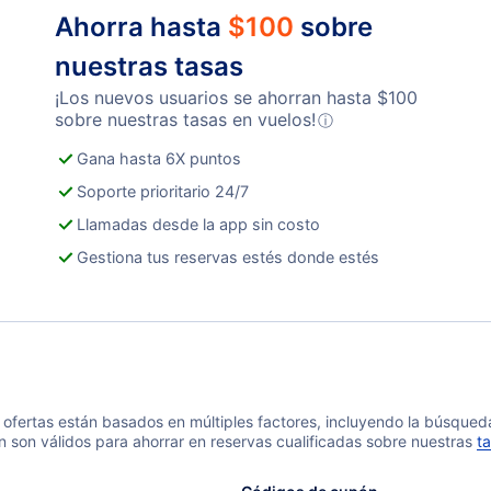
Ahorra hasta
$
100
sobre
nuestras tasas
¡Los nuevos usuarios se ahorran hasta
$
100
sobre nuestras tasas en vuelos!
ⓘ
Gana hasta 6X puntos
Soporte prioritario 24/7
Llamadas desde la app sin costo
Gestiona tus reservas estés donde estés
 y ofertas están basados en múltiples factores, incluyendo la búsque
n son válidos para ahorrar en reservas cualificadas sobre nuestras
ta