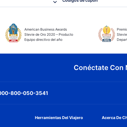
Códigos de cupón
American Business Awards
Premio
Stevie de Oro 2020 – Producto
Stevie
Equipo directivo del año
Depar
Conéctate Con 
000-800-050-3541
Herramientas Del Viajero
Acerca De C