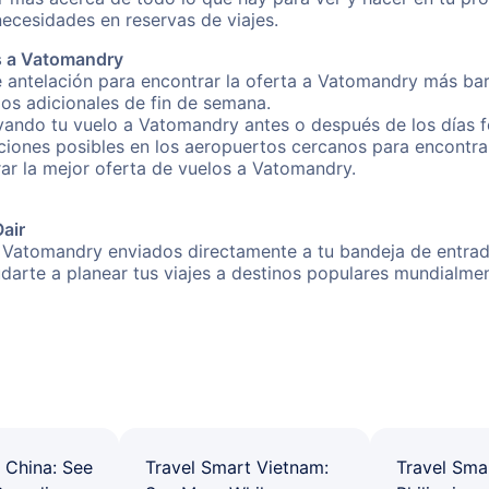
necesidades en reservas de viajes.
s a Vatomandry
e antelación para encontrar la oferta a Vatomandry más bar
gos adicionales de fin de semana.
rvando tu vuelo a Vatomandry antes o después de los días f
iones posibles en los aeropuertos cercanos para encontrar
rar la mejor oferta de vuelos a Vatomandry.
Oair
a Vatomandry enviados directamente a tu bandeja de entrada
yudarte a planear tus viajes a destinos populares mundial
 China: See
Travel Smart Vietnam:
Travel Sma