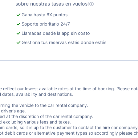
sobre nuestras tasas en vuelos!
ⓘ
Gana hasta 6X puntos
Soporte prioritario 24/7
Llamadas desde la app sin costo
Gestiona tus reservas estés donde estés
 reflect our lowest available rates at the time of booking. Please no
dates, availability and destinations.
rning the vehicle to the car rental company.
driver's age.
ed at the discretion of the car rental company.
d excluding various fees and taxes.
m cards, so it is up to the customer to contact the hire car company a
cept debit cards or alternative payment types so accordingly please ch