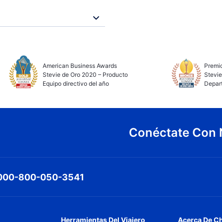
American Business Awards
Premio
Stevie de Oro 2020 – Producto
Stevie
Equipo directivo del año
Depar
Conéctate Con 
000-800-050-3541
Herramientas Del Viajero
Acerca De C