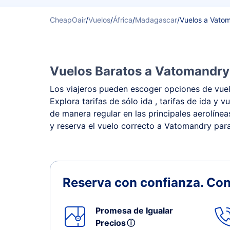
CheapOair
/
Vuelos
/
África
/
Madagascar
/
Vuelos a Vato
Vuelos Baratos a Vatomandry 
Los viajeros pueden escoger opciones de vuelo
Explora tarifas de sólo ida , tarifas de ida 
de manera regular en las principales aerolínea
y reserva el vuelo correcto a Vatomandry para
Reserva con confianza.
Con
Promesa de Igualar
Precios
ⓘ