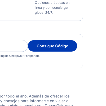
Opciones prácticas en
línea y con concierge
global 24/7.
Consigue Código
eting de CheapOair(Fareportal).
or todo el año. Además de ofrecer los
y consejos para informarte en viajar a
ximo viaje, y cuenta con CheapOair para