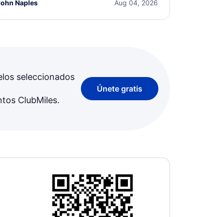
John Naples
Aug 04, 2026
elos seleccionados
Únete gratis
ntos ClubMiles.