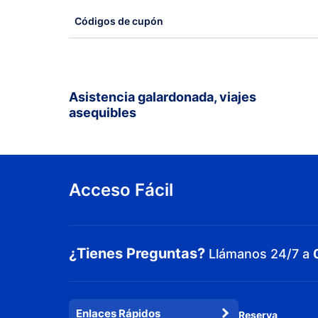
Códigos de cupón
Asistencia galardonada, viajes
asequibles
Acceso Fácil
¿Tienes Preguntas?
Llámanos 24/7 a
Enlaces Rápidos
Reserva