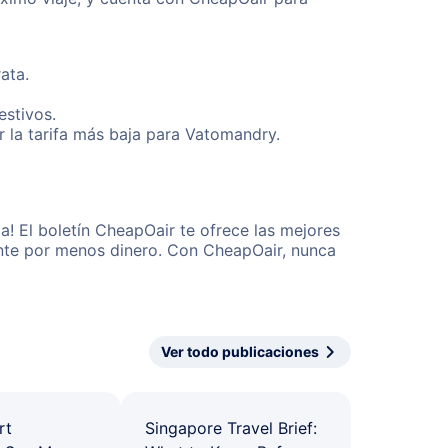
ata.
estivos.
 la tarifa más baja para Vatomandry.
! El boletín CheapOair te ofrece las mejores
mente por menos dinero. Con CheapOair, nunca
Ver todo publicaciones
rt
Singapore Travel Brief: