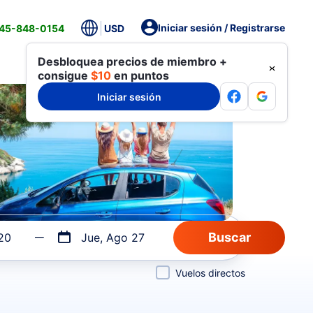
Iniciar sesión / Registrarse
845-848-0154
USD
Desbloquea precios de miembro +
consigue
$10
en puntos
Iniciar sesión
20
Jue, Ago 27
Vuelos directos