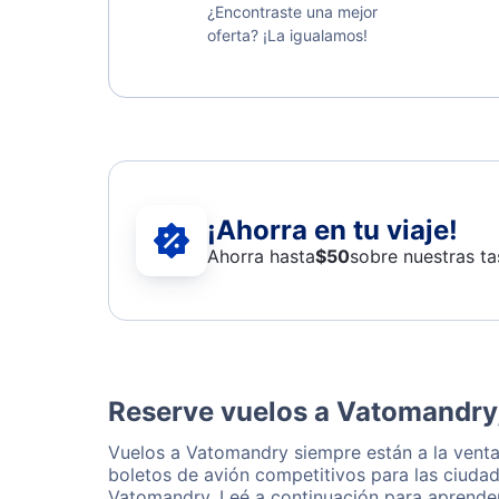
¿Encontraste una mejor
oferta? ¡La igualamos!
¡Ahorra en tu viaje!
Ahorra hasta
$
50
sobre nuestras ta
Reserve vuelos a Vatomandry
Vuelos a Vatomandry siempre están a la vent
boletos de avión competitivos para las ciudad
Vatomandry. Leé a continuación para aprender