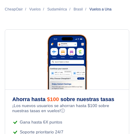
CheapOair
Vuelos
Sudamérica
Brasil
Vuelos a Una
Ahorra hasta
$
100
sobre nuestras tasas
¡Los nuevos usuarios se ahorran hasta
$
100
sobre
nuestras tasas en vuelos!
ⓘ
Gana hasta 6X puntos
Soporte prioritario 24/7