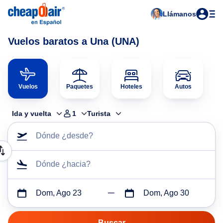
Llámanos
Vuelos baratos a Una (UNA)
Vuelos
Paquetes
Hoteles
Autos
Ida y vuelta
1
Turista
Dónde ¿desde?
Dónde ¿hacia?
Dom, Ago 23
Dom, Ago 30