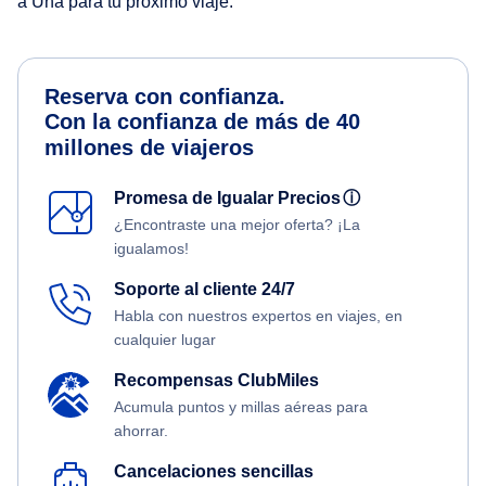
a Una para tu próximo viaje.
Reserva con confianza.
Con la confianza de más de 40
millones de viajeros
Promesa de Igualar Precios
ⓘ
¿Encontraste una mejor oferta? ¡La
igualamos!
Soporte al cliente 24/7
Habla con nuestros expertos en viajes, en
cualquier lugar
Recompensas ClubMiles
Acumula puntos y millas aéreas para
ahorrar.
Cancelaciones sencillas