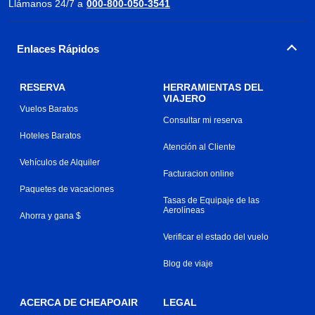
Llámanos 24/7 a
000-800-050-3541
Enlaces Rápidos
RESERVA
HERRAMIENTAS DEL
VIAJERO
Vuelos Baratos
Consultar mi reserva
Hoteles Baratos
Atención al Cliente
Vehículos de Alquiler
Facturacion online
Paquetes de vacaciones
Tasas de Equipaje de las
Aerolíneas
Ahorra y gana $
Verificar el estado del vuelo
Blog de viaje
ACERCA DE CHEAPOAIR
LEGAL