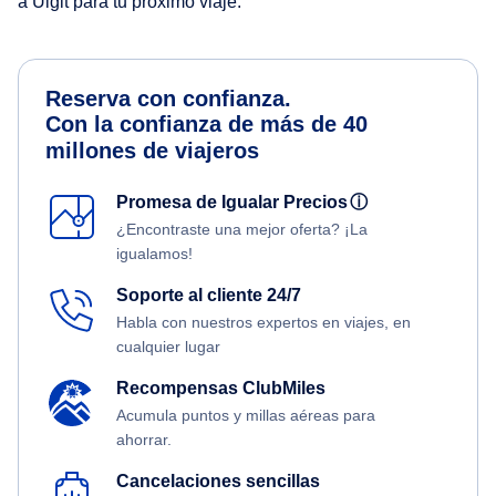
a Ulgit para tu próximo viaje.
Reserva con confianza.
Con la confianza de más de 40
millones de viajeros
Promesa de Igualar Precios
ⓘ
¿Encontraste una mejor oferta? ¡La
igualamos!
Soporte al cliente 24/7
Habla con nuestros expertos en viajes, en
cualquier lugar
Recompensas ClubMiles
Acumula puntos y millas aéreas para
ahorrar.
Cancelaciones sencillas