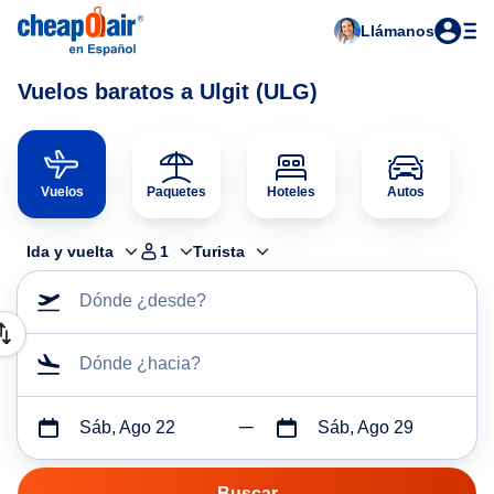
Llámanos
Vuelos baratos a Ulgit (ULG)
Vuelos
Paquetes
Hoteles
Autos
Ida y vuelta
1
Turista
Dónde ¿desde?
Dónde ¿hacia?
Sáb, Ago 22
Sáb, Ago 29