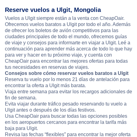
Reserve vuelos a Ulgit, Mongolia
Vuelos a Ulgit siempre están a la venta con CheapOair.
Ofrecemos vuelos baratos a Ulgit por todo el año. Además
de ofrecer los boletos de avión competitivos para las
ciudades principales de todo el mundo, ofrecemos guías
de viaje y consejos para informarte en viajar a Ulgit. Leé a
continuación para aprender más acerca de todo lo que hay
para ver y hacer en tu próximo viaje, y cuenta con
CheapOair para encontrar las mejores ofertas para todas
tus necesidades en reservas de viajes.
Consejos sobre cómo reservar vuelos baratos a Ulgit
Reserva tu vuelo por lo menos 21 días de antelación para
encontrar la oferta a Ulgit más barata.
Viaja entre semana para evitar los recargos adicionales de
fin de semana.
Evita viajar durante tráfico pesado reservando tu vuelo a
Ulgit antes o después de los días festivos.
Usa CheapOair para buscar todas las opciones posibles
en los aeropuertos cercanos para encontrar la tarifa más
baja para Ulgit.
Revisa las fechas “flexibles” para encontrar la mejor oferta