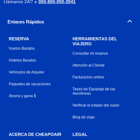
Llámanos 24/7 a
000-800-050-3541
Enlaces Rápidos
RESERVA
HERRAMIENTAS DEL
VIAJERO
Vuelos Baratos
Consultar mi reserva
Hoteles Baratos
Atención al Cliente
Vehículos de Alquiler
Facturacion online
Paquetes de vacaciones
Tasas de Equipaje de las
Aerolíneas
Ahorra y gana $
Verificar el estado del vuelo
Blog de viaje
ACERCA DE CHEAPOAIR
LEGAL