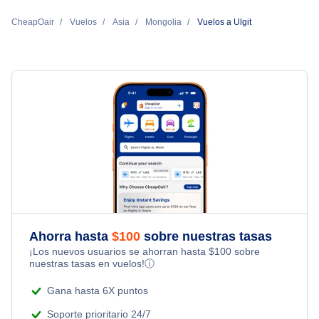
CheapOair
Vuelos
Asia
Mongolia
Vuelos a Ulgit
Ahorra hasta
$
100
sobre nuestras tasas
¡Los nuevos usuarios se ahorran hasta
$
100
sobre
nuestras tasas en vuelos!
ⓘ
Gana hasta 6X puntos
Soporte prioritario 24/7