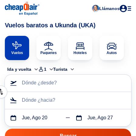
Llámanos
Vuelos baratos a Ukunda (UKA)
Vuelos
Paquetes
Hoteles
Autos
Ida y vuelta
1
Turista
Dónde ¿desde?
Dónde ¿hacia?
Jue, Ago 20
Jue, Ago 27