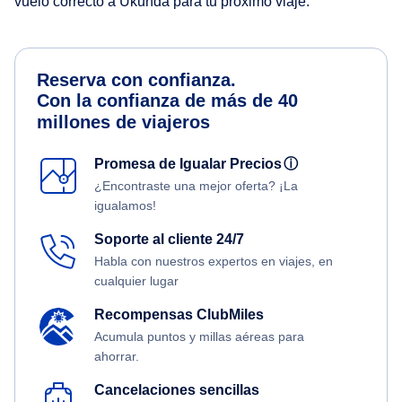
vuelo correcto a Ukunda para tu próximo viaje.
Reserva con confianza.
Con la confianza de más de 40
millones de viajeros
Promesa de Igualar Precios
ⓘ
¿Encontraste una mejor oferta? ¡La
igualamos!
Soporte al cliente 24/7
Habla con nuestros expertos en viajes, en
cualquier lugar
Recompensas ClubMiles
Acumula puntos y millas aéreas para
ahorrar.
Cancelaciones sencillas