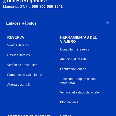
¿Tienes Preguntas?
Llámanos 24/7 a
000-800-050-3541
Enlaces Rápidos
RESERVA
HERRAMIENTAS DEL
VIAJERO
Vuelos Baratos
Consultar mi reserva
Hoteles Baratos
Atención al Cliente
Vehículos de Alquiler
Facturacion online
Paquetes de vacaciones
Tasas de Equipaje de las
Aerolíneas
Ahorra y gana $
Verificar el estado del vuelo
Blog de viaje