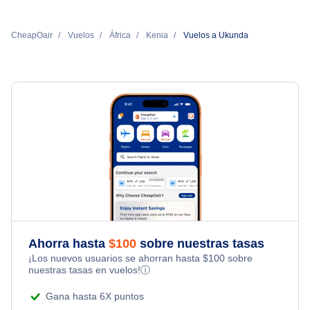
CheapOair
Vuelos
África
Kenia
Vuelos a Ukunda
Ahorra hasta
$
100
sobre nuestras tasas
¡Los nuevos usuarios se ahorran hasta
$
100
sobre
nuestras tasas en vuelos!
ⓘ
Gana hasta 6X puntos