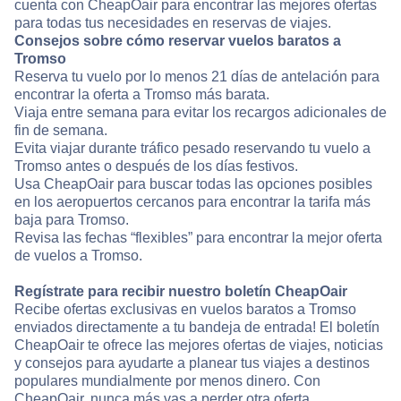
cuenta con CheapOair para encontrar las mejores ofertas
para todas tus necesidades en reservas de viajes.
Consejos sobre cómo reservar vuelos baratos a
Tromso
Reserva tu vuelo por lo menos 21 días de antelación para
encontrar la oferta a Tromso más barata.
Viaja entre semana para evitar los recargos adicionales de
fin de semana.
Evita viajar durante tráfico pesado reservando tu vuelo a
Tromso antes o después de los días festivos.
Usa CheapOair para buscar todas las opciones posibles
en los aeropuertos cercanos para encontrar la tarifa más
baja para Tromso.
Revisa las fechas “flexibles” para encontrar la mejor oferta
de vuelos a Tromso.
Regístrate para recibir nuestro boletín CheapOair
Recibe ofertas exclusivas en vuelos baratos a Tromso
enviados directamente a tu bandeja de entrada! El boletín
CheapOair te ofrece las mejores ofertas de viajes, noticias
y consejos para ayudarte a planear tus viajes a destinos
populares mundialmente por menos dinero. Con
CheapOair, nunca más vas a perder otra oferta.