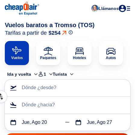
Llámanos
Vuelos baratos a Tromso (TOS)
Tarifas a partir de
$254
Vuelos
Paquetes
Hoteles
Autos
Ida y vuelta
1
Turista
Dónde ¿desde?
Dónde ¿hacia?
Jue, Ago 20
Jue, Ago 27