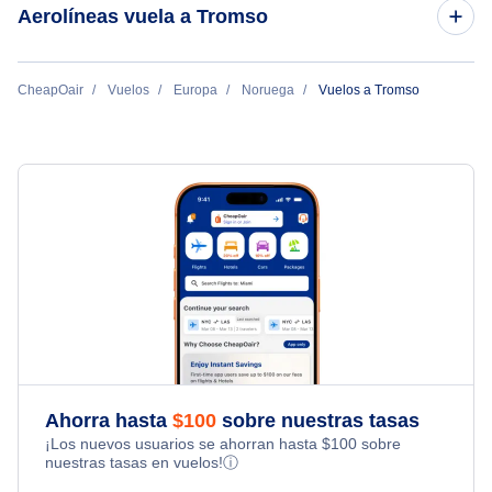
Aerolíneas vuela a Tromso
Norwegian Air Shuttle
CheapOair
Vuelos
Europa
Noruega
Vuelos a Tromso
Ahorra hasta
$
100
sobre nuestras tasas
¡Los nuevos usuarios se ahorran hasta
$
100
sobre
nuestras tasas en vuelos!
ⓘ