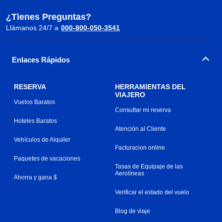
¿Tienes Preguntas?
Llámanos 24/7 a
000-800-050-3541
Enlaces Rápidos
RESERVA
HERRAMIENTAS DEL
VIAJERO
Vuelos Baratos
Consultar mi reserva
Hoteles Baratos
Atención al Cliente
Vehículos de Alquiler
Facturacion online
Paquetes de vacaciones
Tasas de Equipaje de las
Aerolíneas
Ahorra y gana $
Verificar el estado del vuelo
Blog de viaje