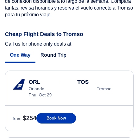
de conexión disponible a lo largo de la semana. Compara
tarifas, revisa horarios y reserva el vuelo correcto a Tromso
para tu próximo viaje.
Cheap Flight Deals to Tromso
Call us for phone only deals at
One Way
Round Trip
ORL
TOS
Orlando
Tromso
Thu, Oct 29
$254
Book Now
from