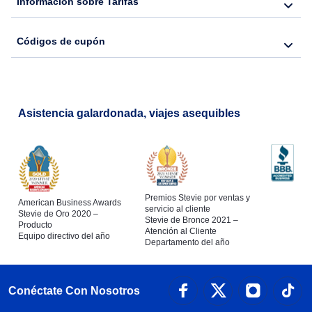
Información sobre Tarifas
Códigos de cupón
Asistencia galardonada, viajes asequibles
Premios Stevie por ventas y
American Business Awards
servicio al cliente
Stevie de Oro 2020 –
Stevie de Bronce 2021 –
Producto
Atención al Cliente
Equipo directivo del año
Departamento del año
Conéctate Con Nosotros