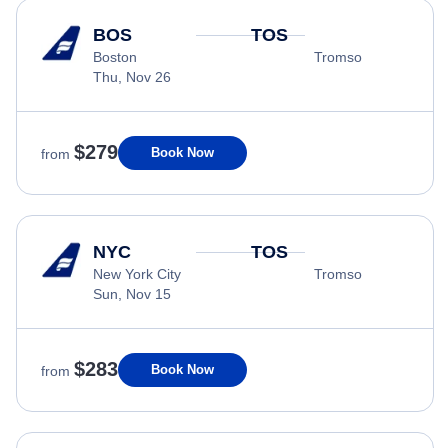
BOS
TOS
Boston
Tromso
Thu, Nov 26
$279
Book Now
from
NYC
TOS
New York City
Tromso
Sun, Nov 15
$283
Book Now
from