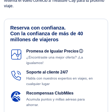
reserva el vuelo correcto a Treasure Cay para tu próximo
viaje.
Reserva con confianza.
Con la confianza de más de 40
millones de viajeros
Promesa de Igualar Precios
ⓘ
¿Encontraste una mejor oferta? ¡La
igualamos!
Soporte al cliente 24/7
Habla con nuestros expertos en viajes, en
cualquier lugar
Recompensas ClubMiles
Acumula puntos y millas aéreas para
ahorrar.