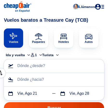
Llámanos
Vuelos baratos a Treasure Cay (TCB)
Vuelos
Paquetes
Hoteles
Autos
Ida y vuelta
1
Turista
Dónde ¿desde?
Dónde ¿hacia?
Vie, Ago 21
Vie, Ago 28