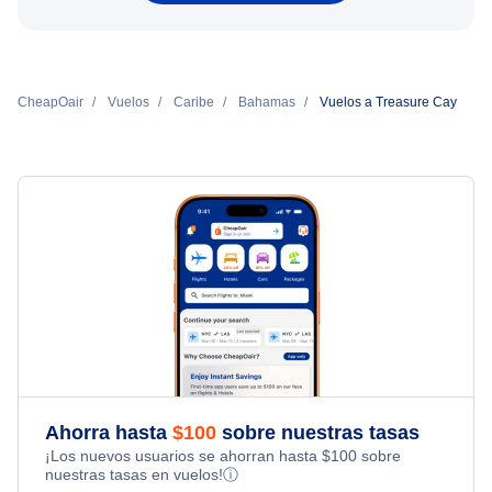
CheapOair
Vuelos
Caribe
Bahamas
Vuelos a Treasure Cay
Ahorra hasta
$
100
sobre nuestras tasas
¡Los nuevos usuarios se ahorran hasta
$
100
sobre
nuestras tasas en vuelos!
ⓘ