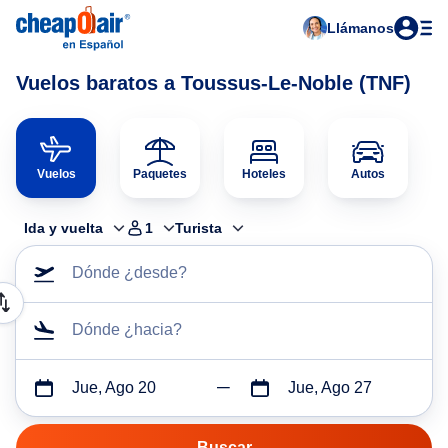
Llámanos
Vuelos baratos a Toussus-Le-Noble (TNF)
Vuelos
Paquetes
Hoteles
Autos
Ida y vuelta
1
Turista
Dónde ¿desde?
Dónde ¿hacia?
Jue, Ago 20
Jue, Ago 27