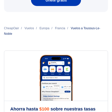
Únete gratis
CheapOair
Vuelos
Europa
Francia
Vuelos a Toussus-Le-
Noble
Ahorra hasta
$
100
sobre nuestras tasas