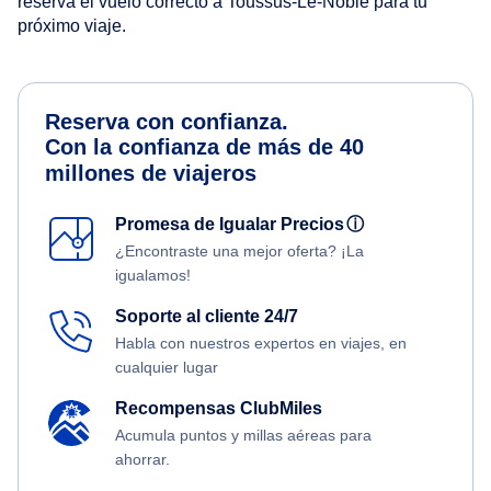
reserva el vuelo correcto a Toussus-Le-Noble para tu
próximo viaje.
Reserva con confianza.
Con la confianza de más de 40
millones de viajeros
Promesa de Igualar Precios
ⓘ
¿Encontraste una mejor oferta? ¡La
igualamos!
Soporte al cliente 24/7
Habla con nuestros expertos en viajes, en
cualquier lugar
Recompensas ClubMiles
Acumula puntos y millas aéreas para
ahorrar.