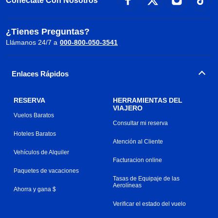
Conéctate Con Nosotros
¿Tienes Preguntas?
Llámanos 24/7 a
000-800-050-3541
Enlaces Rápidos
RESERVA
HERRAMIENTAS DEL
VIAJERO
Vuelos Baratos
Consultar mi reserva
Hoteles Baratos
Atención al Cliente
Vehículos de Alquiler
Facturacion online
Paquetes de vacaciones
Tasas de Equipaje de las
Aerolíneas
Ahorra y gana $
Verificar el estado del vuelo