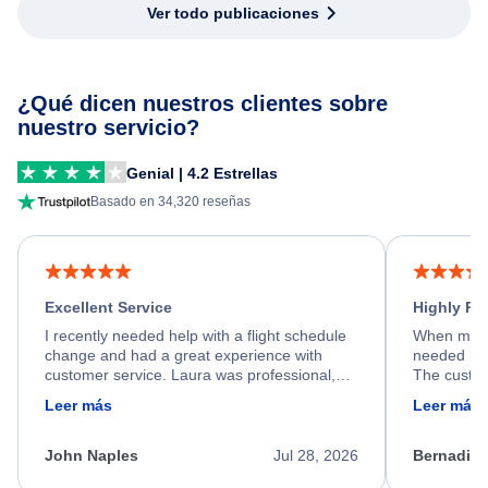
Ver todo publicaciones
¿Qué dicen nuestros clientes sobre
nuestro servicio?
Genial | 4.2 Estrellas
Basado en 34,320 reseñas
Excellent Service
Highly R
I recently needed help with a flight schedule
When my fl
change and had a great experience with
needed hel
customer service. Laura was professional,
The custom
friendly, and very helpful throughout the
calm, prof
Leer más
Leer más
process. She quickly found a solution and
throughout
kept me informed of the next steps. I truly
alternative
appreciate her excellent service.
necessary f
John Naples
Jul 28, 2026
Bernadine
excellent s