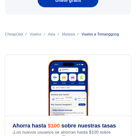
Únete gratis
CheapOair
Vuelos
Asia
Malasia
Vuelos a Tomanggong
Ahorra hasta
$
100
sobre nuestras tasas
¡Los nuevos usuarios se ahorran hasta
$
100
sobre