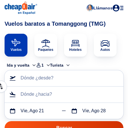
Llámanos
Vuelos baratos a Tomanggong (TMG)
Vuelos
Paquetes
Hoteles
Autos
Ida y vuelta
1
Turista
Dónde ¿desde?
Dónde ¿hacia?
Vie, Ago 21
Vie, Ago 28