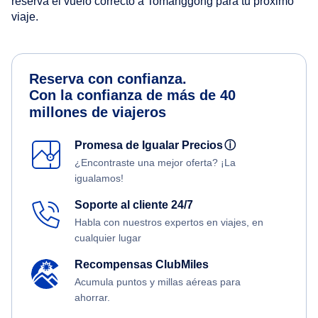
reserva el vuelo correcto a Tomanggong para tu próximo
viaje.
Reserva con confianza.
Con la confianza de más de 40
millones de viajeros
Promesa de Igualar Precios
ⓘ
¿Encontraste una mejor oferta? ¡La
igualamos!
Soporte al cliente 24/7
Habla con nuestros expertos en viajes, en
cualquier lugar
Recompensas ClubMiles
Acumula puntos y millas aéreas para
ahorrar.