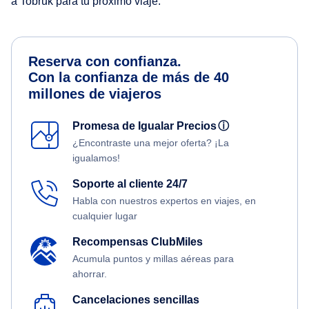
a Tobruk para tu próximo viaje.
Reserva con confianza.
Con la confianza de más de 40
millones de viajeros
Promesa de Igualar Precios
ⓘ
¿Encontraste una mejor oferta? ¡La
igualamos!
Soporte al cliente 24/7
Habla con nuestros expertos en viajes, en
cualquier lugar
Recompensas ClubMiles
Acumula puntos y millas aéreas para
ahorrar.
Cancelaciones sencillas