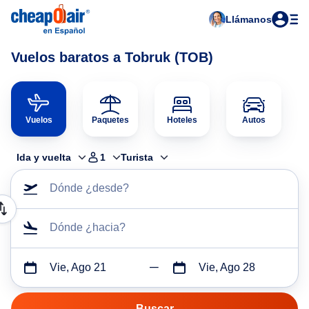
Llámanos
Vuelos baratos a Tobruk (TOB)
Vuelos
Paquetes
Hoteles
Autos
Ida y vuelta
1
Turista
Dónde ¿desde?
Dónde ¿hacia?
Vie, Ago 21
Vie, Ago 28