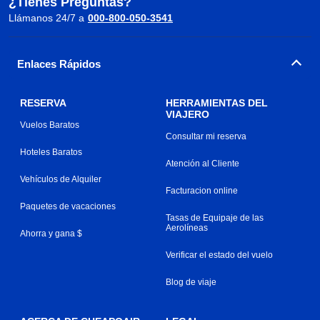
¿Tienes Preguntas?
Llámanos 24/7 a
000-800-050-3541
Enlaces Rápidos
RESERVA
HERRAMIENTAS DEL
VIAJERO
Vuelos Baratos
Consultar mi reserva
Hoteles Baratos
Atención al Cliente
Vehículos de Alquiler
Facturacion online
Paquetes de vacaciones
Tasas de Equipaje de las
Aerolíneas
Ahorra y gana $
Verificar el estado del vuelo
Blog de viaje