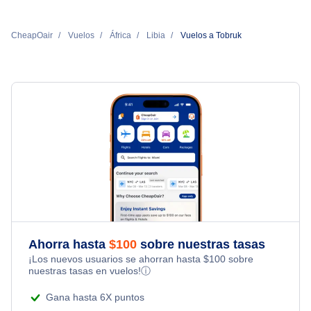
CheapOair
Vuelos
África
Libia
Vuelos a Tobruk
Ahorra hasta
$
100
sobre nuestras tasas
¡Los nuevos usuarios se ahorran hasta
$
100
sobre
nuestras tasas en vuelos!
ⓘ
Gana hasta 6X puntos