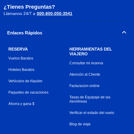
¿Tienes Preguntas?
Llámanos 24/7 a
000-800-050-3541
Enlaces Rápidos
RESERVA
HERRAMIENTAS DEL
VIAJERO
Vuelos Baratos
Consultar mi reserva
Hoteles Baratos
Atención al Cliente
Vehículos de Alquiler
Facturacion online
Paquetes de vacaciones
Tasas de Equipaje de las
Aerolíneas
Ahorra y gana $
Verificar el estado del vuelo
Blog de viaje