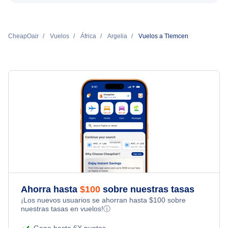
CheapOair
Vuelos
África
Argelia
Vuelos a Tlemcen
Ahorra hasta
$
100
sobre nuestras tasas
¡Los nuevos usuarios se ahorran hasta
$
100
sobre
nuestras tasas en vuelos!
ⓘ