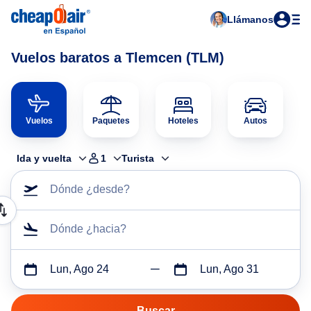
Llámanos
Vuelos baratos a Tlemcen (TLM)
Vuelos
Paquetes
Hoteles
Autos
Ida y vuelta
1
Turista
Dónde ¿desde?
Dónde ¿hacia?
Lun, Ago 24
Lun, Ago 31