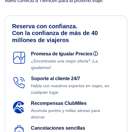
vuelo correcto a Tlemcen para tu próximo viaje.
Reserva con confianza.
Con la confianza de más de 40
millones de viajeros
Promesa de Igualar Precios
ⓘ
¿Encontraste una mejor oferta? ¡La
igualamos!
Soporte al cliente 24/7
Habla con nuestros expertos en viajes, en
cualquier lugar
Recompensas ClubMiles
Acumula puntos y millas aéreas para
ahorrar.
Cancelaciones sencillas