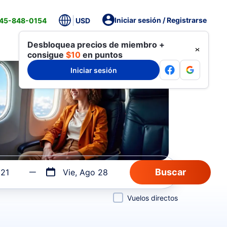
Iniciar sesión / Registrarse
845-848-0154
USD
Desbloquea precios de miembro +
consigue
$10
en puntos
Iniciar sesión
 21
Vie, Ago 28
Vuelos directos