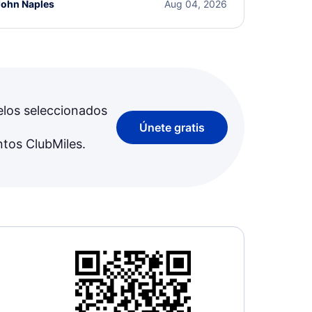
John Naples
Aug 04, 2026
elos seleccionados
Únete gratis
ntos ClubMiles.