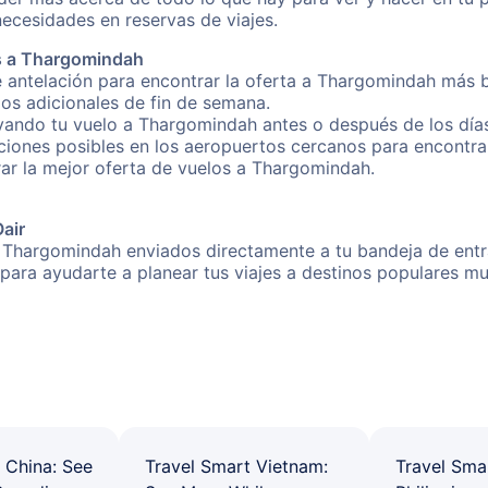
necesidades en reservas de viajes.
s a Thargomindah
e antelación para encontrar la oferta a Thargomindah más b
gos adicionales de fin de semana.
rvando tu vuelo a Thargomindah antes o después de los días
iones posibles en los aeropuertos cercanos para encontrar
trar la mejor oferta de vuelos a Thargomindah.
Oair
 Thargomindah enviados directamente a tu bandeja de entra
s para ayudarte a planear tus viajes a destinos populares
 China: See
Travel Smart Vietnam:
Travel Sma