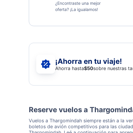
¿Encontraste una mejor
oferta? ¡La igualamos!
¡Ahorra en tu viaje!
Ahorra hasta
$
50
sobre nuestras ta
Reserve vuelos a Thargominda
Vuelos a Thargomindah siempre están a la ve
boletos de avión competitivos para las ciudad
Thargomindah. Leé a continuación para aprend