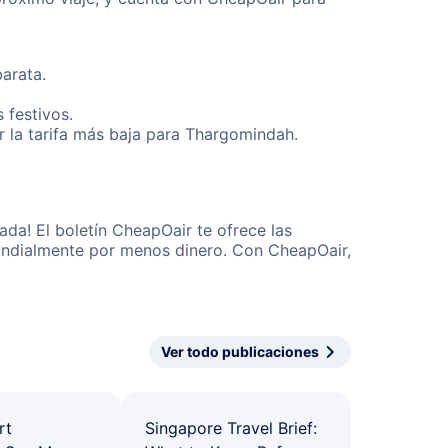
arata.
 festivos.
 la tarifa más baja para Thargomindah.
da! El boletín CheapOair te ofrece las
 mundialmente por menos dinero. Con CheapOair,
Ver todo publicaciones
rt
Singapore Travel Brief: