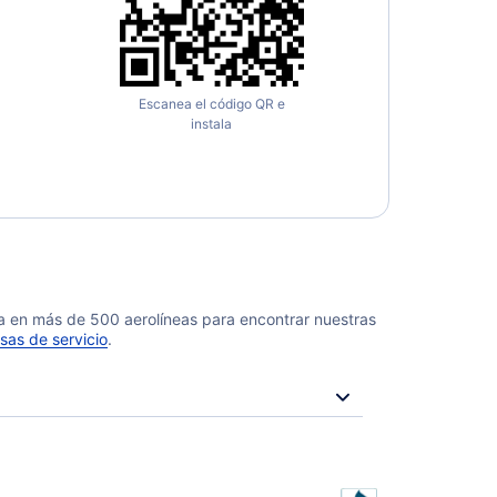
Escanea el código QR e
instala
da en más de 500 aerolíneas para encontrar nuestras
sas de servicio
.