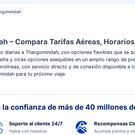
argomindah
h – Compara Tarifas Aéreas, Horarios
o diarias a Thargomindah, con opciones flexibles que se ad
y vuelta y otras opciones asequibles en un amplio rango de 
rolíneas, con servicio directo y de conexión disponible a l
mindah para tu próximo viaje.
 la confianza de más de 40 millones de
Soporte al cliente 24/7
Recompensas Cl
Habla con nuestros
Acumula puntos y mi