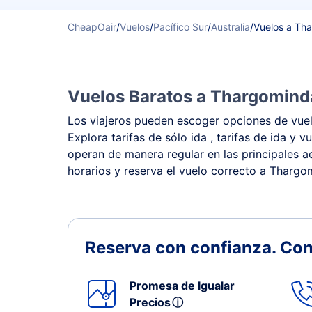
CheapOair
/
Vuelos
/
Pacífico Sur
/
Australia
/
Vuelos a Th
Vuelos Baratos a Thargominda
Los viajeros pueden escoger opciones de vuel
Explora tarifas de sólo ida , tarifas de ida 
operan de manera regular en las principales ae
horarios y reserva el vuelo correcto a Thargo
Reserva con confianza.
Con
Promesa de Igualar
Precios
ⓘ