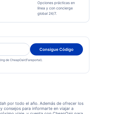
Opciones prácticas en
línea y con concierge
global 24/7.
Consigue Código
eting de CheapOair(Fareportal).
ah por todo el año. Además de ofrecer los
y consejos para informarte en viajar a
próximo viaje, y cuenta con CheapOair para