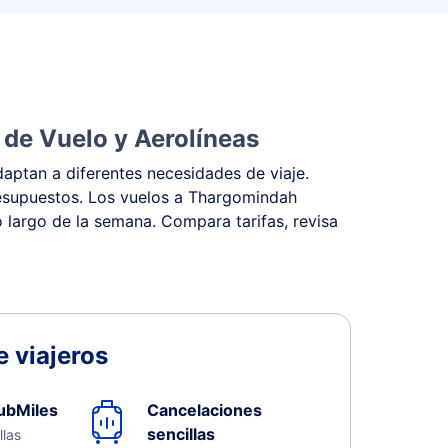
 de Vuelo y Aerolíneas
aptan a diferentes necesidades de viaje.
presupuestos. Los vuelos a Thargomindah
o largo de la semana. Compara tarifas, revisa
 viajeros
ubMiles
Cancelaciones
sencillas
llas